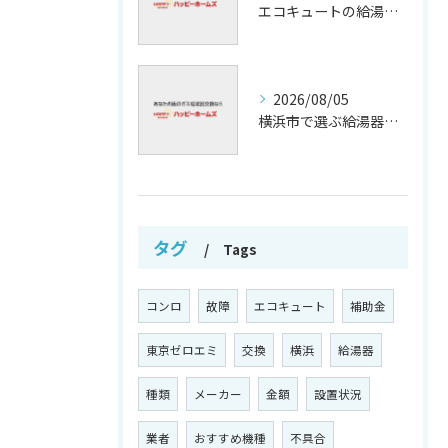
エコキュートの給湯効率と省エネ効果
2026/08/05
横浜市で選ぶ給湯器交換の口コミ分析
タグ
Tags
コンロ
故障
エコキュート
補助金
東京ゼロエミ
交換
横浜
給湯器
種類
メーカー
金額
設置状況
業者
おすすめ機種
不具合