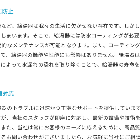
に防止
時など、給湯器は我々の生活に欠かせない存在です。しか
しまいます。そこで、給湯器には防水コーティングが必要
期的なメンテナンスが可能となります。また、コーティン
えて、給湯器の機能や性能にも影響はありません。給湯器
グによって水漏れの恐れを取り除くことで、給湯器の寿命を
速対応
湯器のトラブルに迅速かつ丁寧なサポートを提供していま
すが、当社のスタッフが即座に対応し、最新の設備や技術
。また、当社は常にお客様のニーズに応えるために、高品
するお問い合わせがございましたら、お気軽に当社にご相