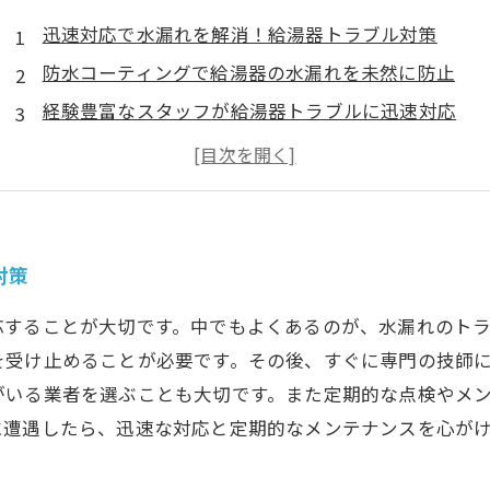
迅速対応で水漏れを解消！給湯器トラブル対策
防水コーティングで給湯器の水漏れを未然に防止
経験豊富なスタッフが給湯器トラブルに迅速対応
給湯器メンテナンスが水漏れ予防につながる！
防水診断で水漏れトラブルの可能性を事前に察知！
対策
応することが大切です。中でもよくあるのが、水漏れのト
を受け止めることが必要です。その後、すぐに専門の技師
がいる業者を選ぶことも大切です。また定期的な点検やメ
に遭遇したら、迅速な対応と定期的なメンテナンスを心が