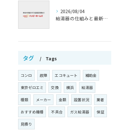
2026/08/04
給湯器の仕組みと最新技術解析
タグ
Tags
コンロ
故障
エコキュート
補助金
東京ゼロエミ
交換
横浜
給湯器
種類
メーカー
金額
設置状況
業者
おすすめ機種
不具合
ガス給湯器
保証
見積り