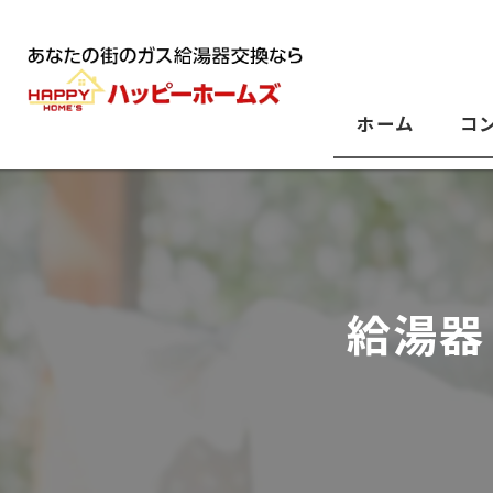
ホーム
コ
給湯器