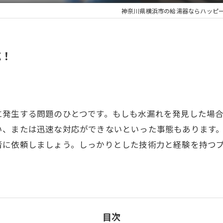
神奈川県横浜市の給湯器ならハッピ
応！
に発生する問題のひとつです。もしも水漏れを発見した場
い、または迅速な対応ができないといった事態もあります
者に依頼しましょう。しっかりとした技術力と経験を持つ
目次