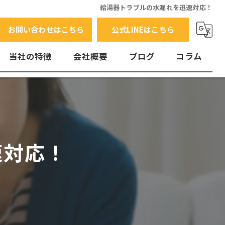
給湯器トラブルの水漏れを迅速対応！
お問い合わせはこちら
公式LINEはこちら
当社の特徴
会社概要
ブログ
コラム
交換
水漏れ
エラーコード
速対応！
故障