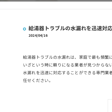
給湯器トラブルの水漏れを迅速対
2024/04/16
給湯器トラブルの水漏れは、家庭で最も頻繁
いざという時に頼りになる業者が見つからな
水漏れを迅速に対応することができる専門業
任せください。