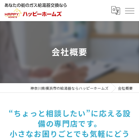
会社概要
神奈川県横浜市の給湯器ならハッピーホームズ
会社概要
“ちょっと相談したい”に応える設
備の専門店です。
小さなお困りごとでも気軽にどう