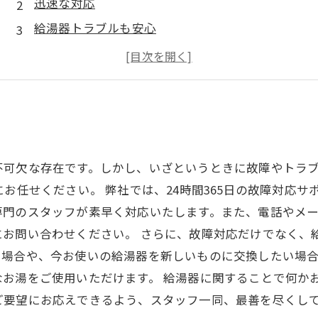
迅速な対応
給湯器トラブルも安心
プロの技術者
トラブル防止のアドバイスも
不可欠な存在です。しかし、いざというときに故障やトラ
にお任せください。 弊社では、24時間365日の故障対応
門のスタッフが素早く対応いたします。また、電話やメール
にお問い合わせください。 さらに、故障対応だけでなく、
く場合や、今お使いの給湯器を新しいものに交換したい場
お湯をご使用いただけます。 給湯器に関することで何かお
ご要望にお応えできるよう、スタッフ一同、最善を尽くし