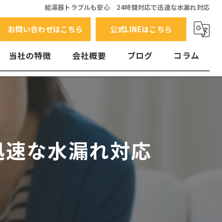
給湯器トラブルも安心 24時間対応で迅速な水漏れ対応
お問い合わせはこちら
公式LINEはこちら
当社の特徴
会社概要
ブログ
コラム
交換
水漏れ
エラーコード
迅速な水漏れ対応
故障