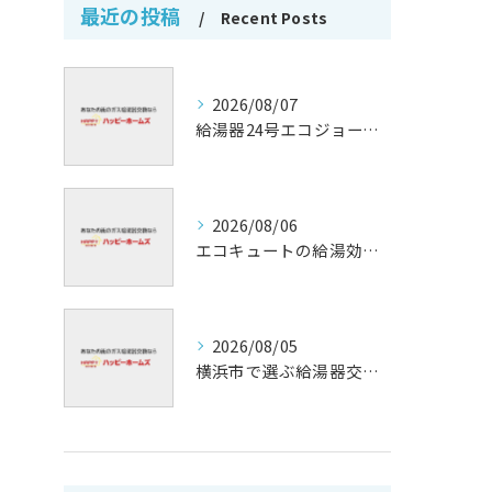
最近の投稿
Recent Posts
2026/08/07
給湯器24号エコジョーズの省エネ技術解説
2026/08/06
エコキュートの給湯効率と省エネ効果
2026/08/05
横浜市で選ぶ給湯器交換の口コミ分析