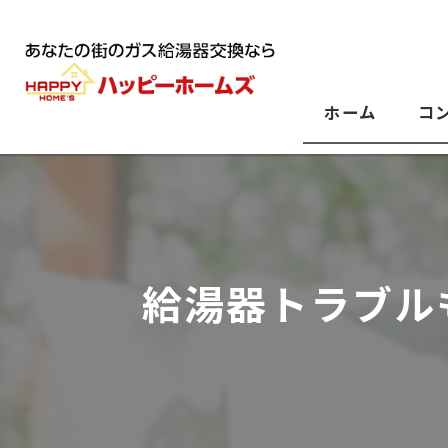
ホーム
コ
給湯器トラブル