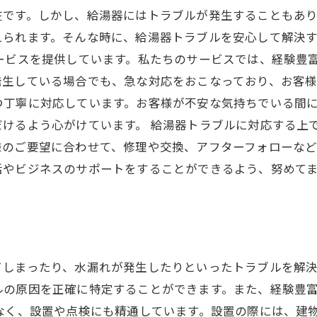
在です。しかし、給湯器にはトラブルが発生することもあ
えられます。そんな時に、給湯器トラブルを安心して解決
ービスを提供しています。私たちのサービスでは、経験豊
生している場合でも、急な対応をおこなっており、お客様
つ丁寧に対応しています。お客様が不安な気持ちでいる間
けるよう心がけています。 給湯器トラブルに対応する上
様のご要望に合わせて、修理や交換、アフターフォローな
活やビジネスのサポートをすることができるよう、努めて
しまったり、水漏れが発生したりといったトラブルを解決
ルの原因を正確に特定することができます。また、経験豊
なく、設置や点検にも精通しています。設置の際には、建