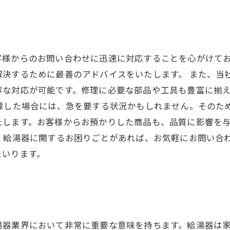
客様からのお問い合わせに迅速に対応することを心がけて
解決するために最善のアドバイスをいたします。 また、当
寧な対応が可能です。修理に必要な部品や工具も豊富に揃
故障した場合には、急を要する状況かもしれません。そのた
たします。お客様からお預かりした商品も、品質に影響を
 給湯器に関するお困りごとがあれば、お気軽にお問い合
まいります。
湯器業界において非常に重要な意味を持ちます。給湯器は