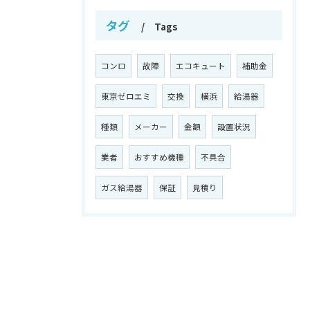
タグ
Tags
コンロ
故障
エコキュート
補助金
東京ゼロエミ
交換
横浜
給湯器
種類
メーカー
金額
設置状況
業者
おすすめ機種
不具合
ガス給湯器
保証
見積り