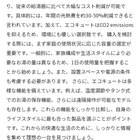
エコキュートを導入して快適な生活を！成功事
り、従来の給湯器に比べて大幅なコスト削減が可能で
例とアドバイス
す。具体的には、年間の光熱費を約30-50%削減できると
言われています。加えて、エコキュートはCO2 emissions
を抑えるため、環境にも優しい選択肢です。 購入を検討
する際には、まず家庭の使用状況に応じた容量の選定が
重要です。一般的に、家族構成や生活スタイルにより必
要なお湯の量は異なるため、1日の使用量を把握するこ
とから始めましょう。また、設置スペースや電源の条件
も考慮する必要があります。 さらに、エコキュートは多
様な機能を備えています。例えば、温度調節やタンク式
でのお湯の保存機能、さらには遠隔操作が可能なモデル
も存在します。これらの機能をしっかり比較し、自身の
ライフスタイルに最も合った製品を選ぶことがポイント
です。これからの快適な生活のために、しっかりと情報
を集めて理想の一台を見つけましょう。