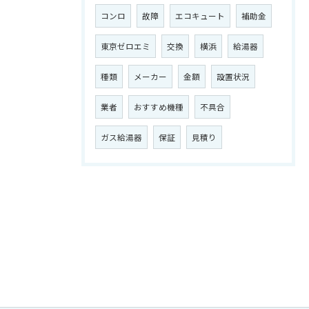
コンロ
故障
エコキュート
補助金
東京ゼロエミ
交換
横浜
給湯器
種類
メーカー
金額
設置状況
業者
おすすめ機種
不具合
ガス給湯器
保証
見積り