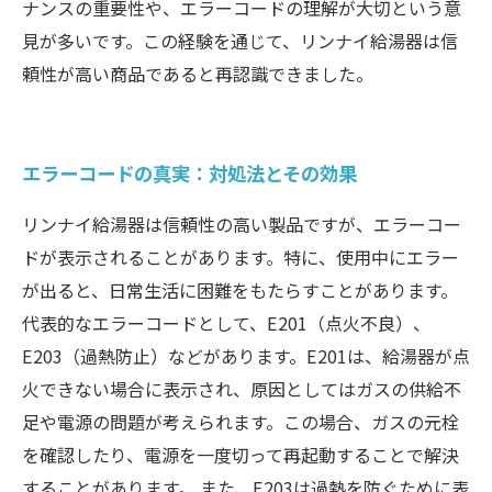
ナンスの重要性や、エラーコードの理解が大切という意
見が多いです。この経験を通じて、リンナイ給湯器は信
頼性が高い商品であると再認識できました。
エラーコードの真実：対処法とその効果
リンナイ給湯器は信頼性の高い製品ですが、エラーコー
ドが表示されることがあります。特に、使用中にエラー
が出ると、日常生活に困難をもたらすことがあります。
代表的なエラーコードとして、E201（点火不良）、
E203（過熱防止）などがあります。E201は、給湯器が点
火できない場合に表示され、原因としてはガスの供給不
足や電源の問題が考えられます。この場合、ガスの元栓
を確認したり、電源を一度切って再起動することで解決
することがあります。 また、E203は過熱を防ぐために表