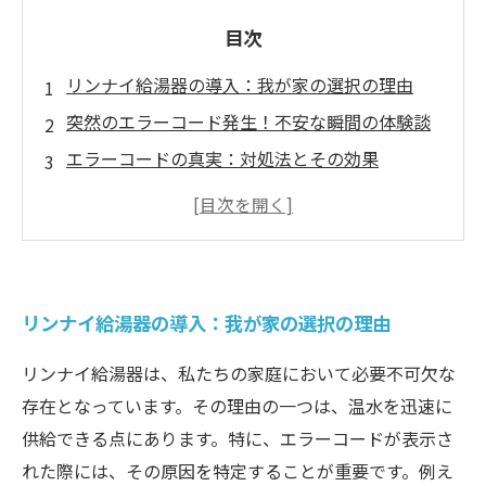
目次
リンナイ給湯器の導入：我が家の選択の理由
突然のエラーコード発生！不安な瞬間の体験談
エラーコードの真実：対処法とその効果
ユーザーの声：リンナイ給湯器の利点と欠点
エラーに立ち向かう：我が家の改善策
リンナイ給湯器を使いこなすためのヒント
安心の選択：リンナイ給湯器の実体験とおすす
リンナイ給湯器の導入：我が家の選択の理由
めポイント
リンナイ給湯器は、私たちの家庭において必要不可欠な
存在となっています。その理由の一つは、温水を迅速に
供給できる点にあります。特に、エラーコードが表示さ
れた際には、その原因を特定することが重要です。例え