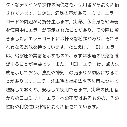
クトなデザインや操作の簡便さも、使用者から高く評価
されています。しかし、満足の声がある一方で、エラー
コードの問題が時折発生します。実際、私自身も給湯器
を使用中にエラーが表示されたことがあり、その際は驚
きました。エラーコードには様々な種類があり、それぞ
れ異なる意味を持っています。たとえば、「E1」エラー
は、給水圧の異常を示すもので、まずは水道の状態を確
認することが重要です。また、「E3」エラーは、点火失
敗を示しており、強風や排気口の詰まりが原因になるこ
とがあります。エラー発生時の対処法や予防策について
理解しておくと、安心して使用できます。実際の使用者
からの口コミでも、エラーへの不安はあるものの、その
性能や利便性は非常に高く評価されています。