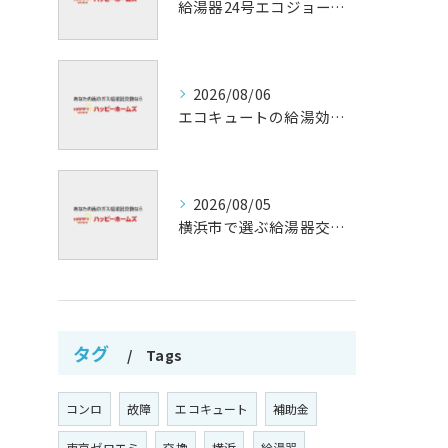
給湯器24号エコジョーズの省エネ技術解説
2026/08/06
エコキュートの給湯効率と省エネ効果
2026/08/05
横浜市で選ぶ給湯器交換の口コミ分析
タグ
Tags
コンロ
故障
エコキュート
補助金
東京ゼロエミ
交換
横浜
給湯器