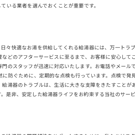
している業者を選んでおくことが重要です。
。日々快適なお湯を供給してくれる給湯器には、万一トラ
修理などのアフターサービスに至るまで、お客様に安心して
専門のスタッフが迅速に対応いたします。お電話やメールで2
然に防ぐために、定期的な点検も行っています。点検で発
 給湯器のトラブルは、生活に大きな支障をきたすことが
す。是非、安定した給湯器ライフをお約束する当社のサー