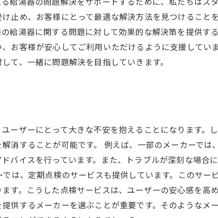
える給湯器の問題解決をサポートするために、私たちはス
受け止め、お客様にとって最適な解決方法を見つけること
様の給湯器に関する問題に対して効果的な解決策を提供す
い、お客様が安心してご利用いただけるように支援してい
対して、一緒に問題解決を目指していきます。
、ユーザーにとって大きな不安を抱えることになります。
解消することが可能です。 例えば、一部のメーカーでは、
アドバイスを行っています。また、トラブルが深刻な場合
ーでは、定期点検のサービスも提供しています。このサー
ます。こうした点検サービスは、ユーザーの安心感を高め
を提供するメーカーを選ぶことが重要です。そのようなメ