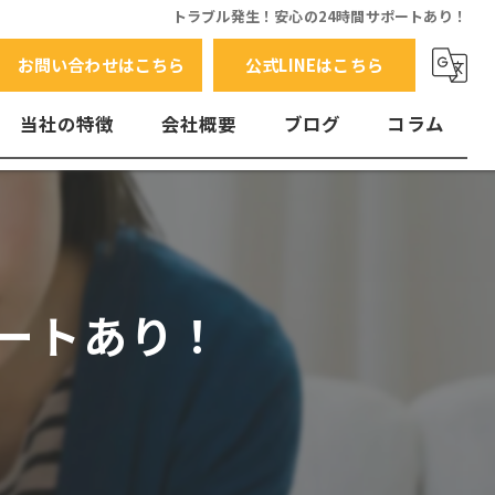
トラブル発生！安心の24時間サポートあり！
お問い合わせはこちら
公式LINEはこちら
当社の特徴
会社概要
ブログ
コラム
交換
水漏れ
エラーコード
ートあり！
故障