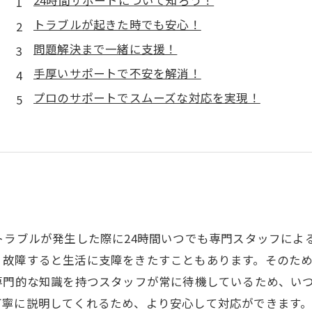
24時間サポートについて知ろう！
トラブルが起きた時でも安心！
問題解決まで一緒に支援！
手厚いサポートで不安を解消！
プロのサポートでスムーズな対応を実現！
トラブルが発生した際に24時間いつでも専門スタッフによ
、故障すると生活に支障をきたすこともあります。そのた
専門的な知識を持つスタッフが常に待機しているため、い
丁寧に説明してくれるため、より安心して対応ができます