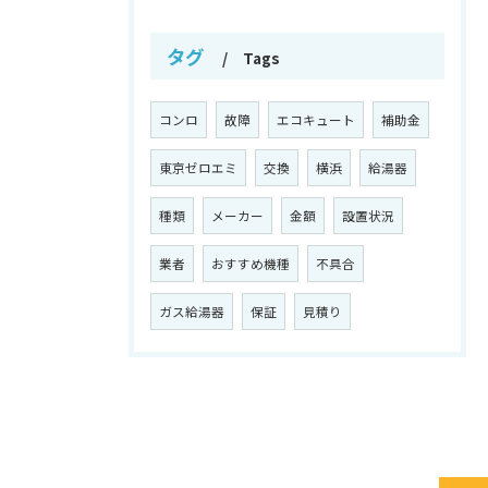
タグ
Tags
コンロ
故障
エコキュート
補助金
東京ゼロエミ
交換
横浜
給湯器
種類
メーカー
金額
設置状況
業者
おすすめ機種
不具合
ガス給湯器
保証
見積り