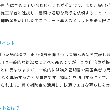
不明点は早めに問い合わせることが重要です。また、提出
、施工業者と連携し、書類の適切な発行を依頼することで
、補助金を活用したエコキュート導入のメリットを最大限
ポイント
用いた給湯器で、電力消費を抑えつつ快適な給湯を実現し
費用は一般的な給湯器に比べて高めですが、国や自治体が
ごとに異なりますが、一般的には購入証明書や設置業者の
れなく準備することが重要です。補助金を利用することで
得られます。賢く補助金を活用し、快適でエコな暮らしを
ットとは？