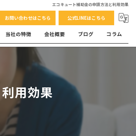
エコキュート補助金の申請方法と利用効果
お問い合わせはこちら
公式LINEはこちら
当社の特徴
会社概要
ブログ
コラム
交換
水漏れ
エラーコード
と利用効果
故障