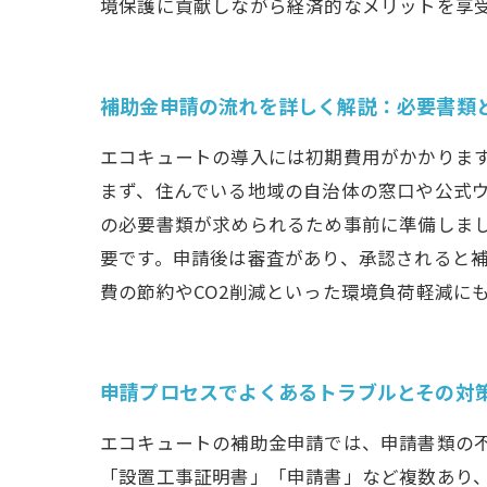
境保護に貢献しながら経済的なメリットを享
補助金申請の流れを詳しく解説：必要書類
エコキュートの導入には初期費用がかかりま
まず、住んでいる地域の自治体の窓口や公式
の必要書類が求められるため事前に準備しま
要です。申請後は審査があり、承認されると
費の節約やCO2削減といった環境負荷軽減に
申請プロセスでよくあるトラブルとその対
エコキュートの補助金申請では、申請書類の
「設置工事証明書」「申請書」など複数あり