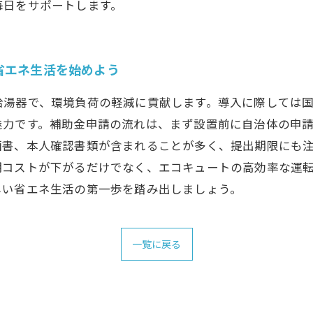
毎日をサポートします。
省エネ生活を始めよう
給湯器で、環境負荷の軽減に貢献します。導入に際しては
魅力です。補助金申請の流れは、まず設置前に自治体の申
画書、本人確認書類が含まれることが多く、提出期限にも
コストが下がるだけでなく、エコキュートの高効率な運転
しい省エネ生活の第一歩を踏み出しましょう。
一覧に戻る