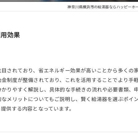
神奈川県横浜市の給湯器ならハッピーホ
利用効果
注目されており、省エネルギー効果が高いことから多くの
助金制度が整備されており、これを活用することでより手
分かりやすく解説し、具体的な手続きの流れや必要書類、
的なメリットについてもご説明し、賢く給湯器を選ぶポイ
を提供する内容となっています。