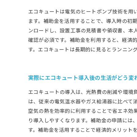
エコキュートは電気のヒートポンプ技術を用
ます。補助金を活用することで、導入時の初
ンロードし、設置工事の見積書や領収書、本
確認が必須です。補助金を利用すると、経済的
す。エコキュートは長期的に見るとランニン
実際にエコキュート導入後の生活がどう変
エコキュートの導入は、光熱費の削減や環境
は、従来の電気温水器やガス給湯器に比べて消
空気の熱を効率的に利用することで省エネ効
り導入しやすくなります。補助金の申請には
す。補助金を活用することで経済的メリット