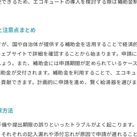
受できるため、エコキュートの導入を検討する際は補助金
と注意点まとめ
すが、国や自治体が提供する補助金を活用することで経済
ウェブサイトで詳細を確認することから始まります。申請
しょう。また、補助金には申請期間が定められているケー
補助金が交付されます。補助金を利用することで、エコキ
も貢献できます。計画的に申請を進め、賢く給湯器を選び
策方法
不備や提出期限の誤りといったトラブルがよく起こります
、それぞれの記入漏れや添付忘れが原因で申請が遅れるこ