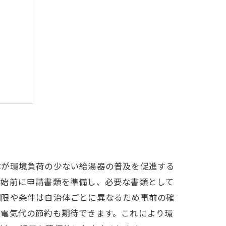
めよう
体が環境負荷の少ない給湯器の普及を促進する
開始前に申請書類を準備し、必要な書類として
期限や条件は自治体ごとに異なるため事前の確
る電気代の節約も期待できます。これにより環