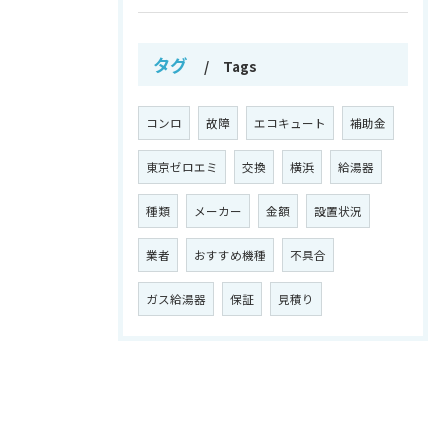
タグ
Tags
コンロ
故障
エコキュート
補助金
東京ゼロエミ
交換
横浜
給湯器
種類
メーカー
金額
設置状況
業者
おすすめ機種
不具合
ガス給湯器
保証
見積り