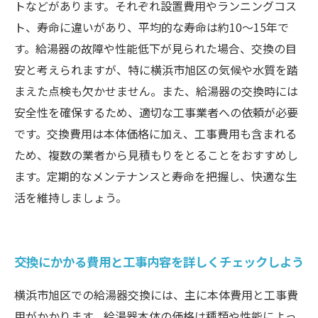
トなどがあります。それぞれ設置費用やランニングコス
ト、寿命に違いがあり、平均的な寿命は約10〜15年で
す。給湯器の故障や性能低下が見られた場合、交換の目
安と考えられますが、特に横浜市旭区の気候や水質を踏
まえた点検も欠かせません。また、給湯器の交換時には
安全性を確保するため、適切な工事業者への依頼が必要
です。交換費用は本体価格に加え、工事費用も含まれる
ため、複数の業者から見積もりをとることをおすすめし
ます。定期的なメンテナンスと寿命を把握し、快適な生
活を維持しましょう。
交換にかかる費用と工事内容を詳しくチェックしよう
横浜市旭区での給湯器交換には、主に本体費用と工事費
用がかかります。給湯器本体の価格は種類や性能によっ