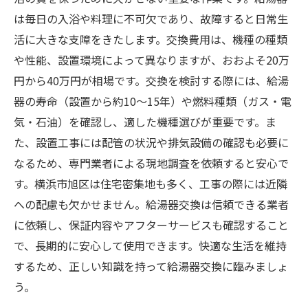
は毎日の入浴や料理に不可欠であり、故障すると日常生
活に大きな支障をきたします。交換費用は、機種の種類
や性能、設置環境によって異なりますが、おおよそ20万
円から40万円が相場です。交換を検討する際には、給湯
器の寿命（設置から約10～15年）や燃料種類（ガス・電
気・石油）を確認し、適した機種選びが重要です。ま
た、設置工事には配管の状況や排気設備の確認も必要に
なるため、専門業者による現地調査を依頼すると安心で
す。横浜市旭区は住宅密集地も多く、工事の際には近隣
への配慮も欠かせません。給湯器交換は信頼できる業者
に依頼し、保証内容やアフターサービスも確認すること
で、長期的に安心して使用できます。快適な生活を維持
するため、正しい知識を持って給湯器交換に臨みましょ
う。