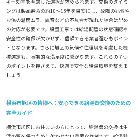
ギー効率を考慮した選択が求められます。交換のタイミ
ングは製品寿命の約10〜15年を目安にし、故障の兆候や
お湯の温度ムラ、異音などの不具合が現れた場合は早め
の対応が必要です。設置工事では給湯配管の状態確認や
安全性の確保が欠かせず、信頼できる業者選びもポイン
トとなります。さらに旭区の気候や住環境を考慮した機
種選定も、長期的な満足度に繋がります。これらの７つ
のポイントを押さえて、快適で安全な給湯環境を整えま
しょう。
横浜市旭区の皆様へ：安心できる給湯器交換のための
完全ガイド
横浜市旭区にお住まいの方にとって、給湯器の交換は生
活の質を保つために欠かせない重要な作業です。給湯器