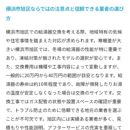
横浜市旭区ならではの注意点と信頼できる業者の選び
方
横浜市旭区での給湯器交換を考える際、地域特有の気候
や住宅事情を踏まえた対応が求められます。寒暖差が大
きい横浜市旭区では、冬場の給湯器の性能が特に重要で
あり、凍結対策が施されたモデルの選択が安心です。ま
た、交換費用は機種や工事内容によって変動しますが、
一般的に20万円から40万円の範囲が目安となります。給
湯器の寿命は約10年程度であり、故障が頻発したりお湯
の温度が安定しなくなった場合は交換のサインです。交
換工事ではガス配管の状態や設置スペースの確認が重要
で、トラブル防止のために信頼できる地元の業者を選ぶ
ことが不可欠です。旭区内には実績ある業者が多く、見
積もりや性能説明、アフターサービスの充実を重視して