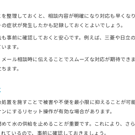
とを整理しておくと、相談内容が明確になり対応も早くな
その症状が発生したかも記録しておくとよいでしょう。
法も事前に確認しておくと安心です。例えば、三菱や日立
ています。
、メール相談時に伝えることでスムーズな対応が期待でき
立ちます。
に
急処置を施すことで被害や不便を最小限に抑えることが可
オンにするリセット操作が有効な場合があります。
閉めて水の供給を止めることが重要です。これにより、さ
されているので、事前に確認しておきましょう。