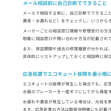
メール相談前に自己診断でできること
メールで相談する前に、自己診断でできるこ
異音・水漏れなど）をチェックし、いつから
メーカーごとの相談窓口情報や修理受付の方
明書に相談窓口や問い合わせ方法が記載され
また、保証期間や過去の修理履歴が分かれば
具体的にリストアップしておくと相談時に役
応急処置でエコキュート故障を最小限
エコキュートの故障が発生した場合でも、応
水器のブレーカーを一度オフにしてから再度
水漏れや異音が発生している場合は、元栓を
ます。応急処置の方法は取扱説明書にも記載