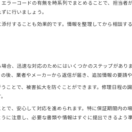
、エラーコードの有無を時系列でまとめることで、担当者
れずに行いましょう。
に添付することも効果的です。情報を整理してから相談す
る場合、迅速な対応のためにはいくつかのステップがあり
その後、業者やメーカーから返信が届き、追加情報の要請
行うことで、被害拡大を防ぐことができます。修理日程の
す。
ことで、安心して対応を進められます。特に保証期間内の
ように注意し、必要な書類や情報はすぐに提出できるよう