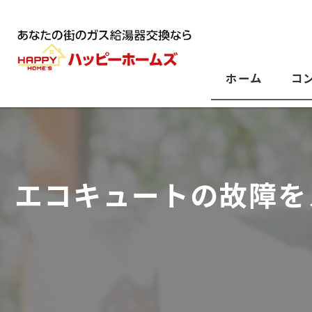
ホーム
コ
エコキュートの故障を