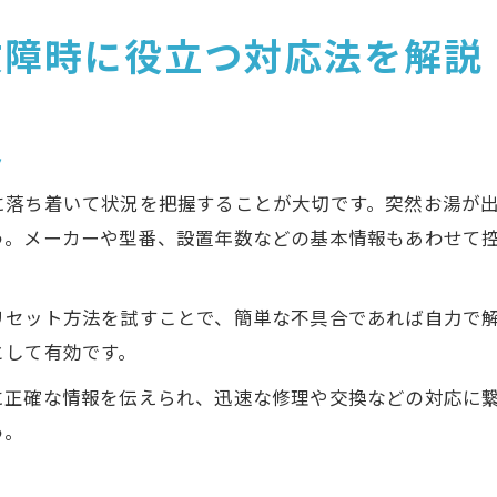
故障時に役立つ対応法を解説
ト
に落ち着いて状況を把握することが大切です。突然お湯が
う。メーカーや型番、設置年数などの基本情報もあわせて
リセット方法を試すことで、簡単な不具合であれば自力で
として有効です。
に正確な情報を伝えられ、迅速な修理や交換などの対応に
う。