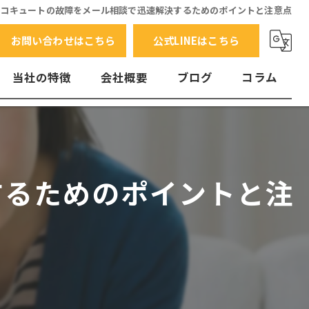
エコキュートの故障をメール相談で迅速解決するためのポイントと注意点
お問い合わせはこちら
公式LINEはこちら
当社の特徴
会社概要
ブログ
コラム
交換
水漏れ
するためのポイントと注
エラーコード
故障