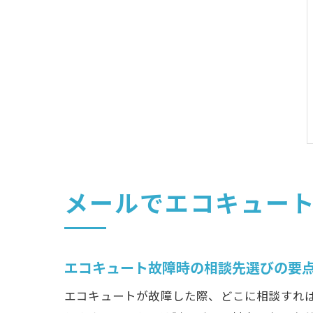
メールでエコキュー
エコキュート故障時の相談先選びの要
エコキュートが故障した際、どこに相談すれ