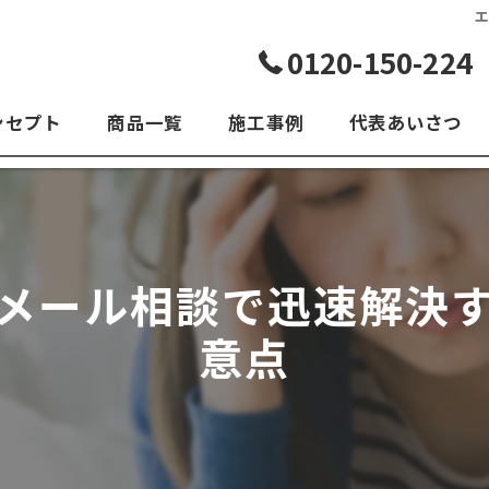
0120-150-224
ンセプト
商品一覧
施工事例
代表あいさつ
よくある質問
メール相談で迅速解決
意点