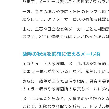
ります。メーカーは製品ごとの対応ノウハウ
一方、急ぎの場合や夜間・休日のトラブル時に
績や口コミ、アフターサービスの有無も確認
また、三菱や日立など各メーカーごとに相談
ズです。どこに連絡すればよいか迷った場合
故障の状況を的確に伝えるメール術
エコキュートの故障時、メール相談を効果的
にエラー表示が出ている」など、発生してい
さらに、故障が起きた日時や頻度、異音や異
のエラー表示や故障箇所の写真もメールに添
メールは電話と異なり、文章でのやり取りと
ことで、無駄なやり取りを減らし、トラブル