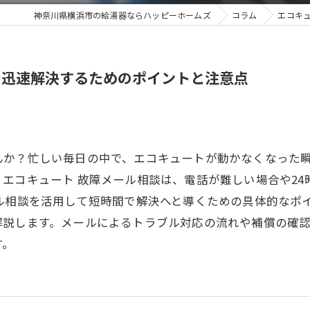
神奈川県横浜市の給湯器ならハッピーホームズ
コラム
エコキ
で迅速解決するためのポイントと注意点
んか？忙しい毎日の中で、エコキュートが動かなくなった
エコキュート 故障メール相談は、電話が難しい場合や2
ール相談を活用して短時間で解決へと導くための具体的なポ
解説します。メールによるトラブル対応の流れや補償の確
す。