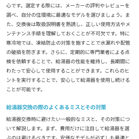
心です。選定する際には、メーカーの評判やレビューを
調べ、自分の住環境に最適なモデルを選びましょう。ま
た、交換後は取扱説明書を熟読し、正しい使用方法やメ
ンテナンス手順を理解しておくことが不可欠です。特に
寒冷地では、凍結防止の対策を施すことで水漏れや配管
の破損を防ぎます。さらに、定期的に専門業者による点
検を依頼することで、給湯器の性能を維持し、長期間に
わたって安心して使用することができます。これらのヒ
ントを実行することで、安心して給湯器を使用し続ける
ことが可能です。
給湯器交換の際のよくあるミスとその対策
給湯器交換時に避けたい一般的なミスと、その対策につ
いて解説します。まず、費用だけに注目して給湯器を選
ぶのは避けるべきです。安価なモデルが必ずしも最適と