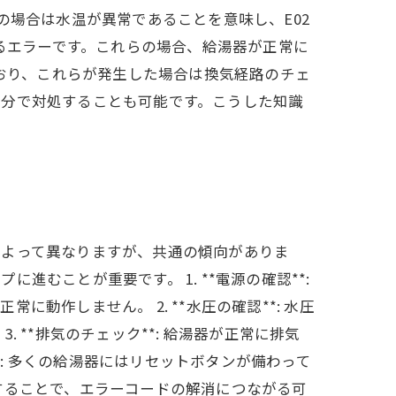
の場合は水温が異常であることを意味し、E02
するエラーです。これらの場合、給湯器が正常に
ており、これらが発生した場合は換気経路のチェ
自分で対処することも可能です。こうした知識
によって異なりますが、共通の傾向がありま
むことが重要です。 1. **電源の確認**:
作しません。 2. **水圧の確認**: 水圧
**排気のチェック**: 給湯器が正常に排気
*: 多くの給湯器にはリセットボタンが備わって
することで、エラーコードの解消につながる可