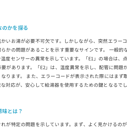
なのかを探る
温かいお湯が必要不可欠です。しかしながら、突然エラー
らかの問題があることを示す重要なサインです。 一般的な
温度センサーの異常を示しています。「E1」の場合は、
要があります。「E2」は、温度異常を示し、配管に問題
くなります。 また、エラーコードが表示された際にはまず
速な対応が、安心して給湯器を使用するための鍵となるで
意味とは？
れが特定の問題を示しています。まず、よく見かけるのが「