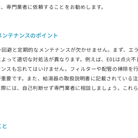
は、専門業者に依頼することをお勧めします。
メンテナンスのポイント
ー回避と定期的なメンテナンスが欠かせません。まず、エ
よって適切な対処法が異なります。例えば、E01は点火
ナンスも忘れてはいけません。フィルターや配管の掃除を
が重要です。また、給湯器の取扱説明書に記載されている
た際には、自己判断せず専門業者に相談しましょう。これ
こと