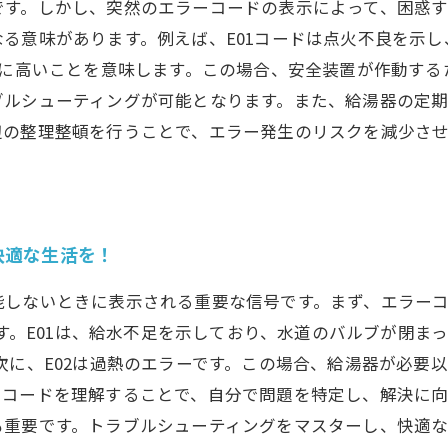
です。しかし、突然のエラーコードの表示によって、困惑
る意味があります。例えば、E01コードは点火不良を示
常に高いことを意味します。この場合、安全装置が作動す
ブルシューティングが可能となります。また、給湯器の定
辺の整理整頓を行うことで、エラー発生のリスクを減少さ
快適な生活を！
能しないときに表示される重要な信号です。まず、エラー
ます。E01は、給水不足を示しており、水道のバルブが閉
次に、E02は過熱のエラーです。この場合、給湯器が必要
コードを理解することで、自分で問題を特定し、解決に向
も重要です。トラブルシューティングをマスターし、快適