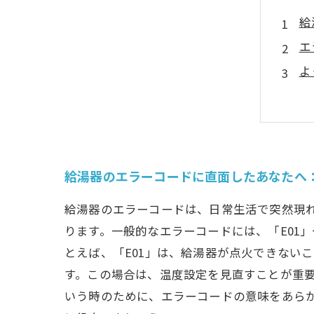
給
エ
よ
エ
安
給
ト
給湯器のエラーコードに直面したあなたへ
給湯器のエラーコードは、日常生活で突然現
ります。一般的なエラーコードには、「E01
とえば、「E01」は、給湯器が点火できない
す。この場合は、温度設定を見直すことが重要
いう時のために、エラーコードの意味をあら