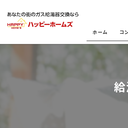
ホーム
コ
給