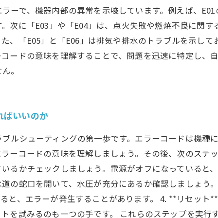
ラーで、機器内部の異常を示唆しています。例えば、E01
。次に「E03」や「E04」は、点火失敗や燃焼不良に関
た、「E05」と「E06」は排気や排水のトラブルを示し
ーコードの意味を理解することで、問題を迅速に特定し、
せん。
ればいいのか
ラブルシューティングの第一歩です。エラーコードは機種
ーコードの意味を理解しましょう。その後、次のステップに進
るかチェックしましょう。電源がオフになっていると、正常に動
の蛇口を開いて、水圧が充分にあるか確認しましょう。 3. 
と、エラーが発生することがあります。 4. **リセット*
トを試みるのも一つの手です。 これらのステップを実行