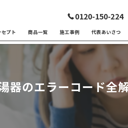
0120-150-224
ンセプト
商品一覧
施工事例
代表あいさつ
よくある質問
湯器のエラーコード全