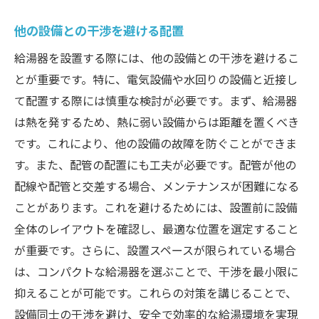
他の設備との干渉を避ける配置
給湯器を設置する際には、他の設備との干渉を避けるこ
とが重要です。特に、電気設備や水回りの設備と近接し
て配置する際には慎重な検討が必要です。まず、給湯器
は熱を発するため、熱に弱い設備からは距離を置くべき
です。これにより、他の設備の故障を防ぐことができま
す。また、配管の配置にも工夫が必要です。配管が他の
配線や配管と交差する場合、メンテナンスが困難になる
ことがあります。これを避けるためには、設置前に設備
全体のレイアウトを確認し、最適な位置を選定すること
が重要です。さらに、設置スペースが限られている場合
は、コンパクトな給湯器を選ぶことで、干渉を最小限に
抑えることが可能です。これらの対策を講じることで、
設備同士の干渉を避け、安全で効率的な給湯環境を実現