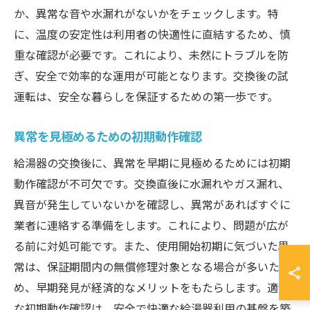
か、異常な音や水漏れがないかをチェックします。特
に、温度の安定性は利用者の快適性に直結するため、慎
重な確認が必要です。これにより、未然にトラブルを防
ぎ、安全で効率的な運用が可能となります。交換後の試
運転は、安全な暮らしを保証するための第一歩です。
異常を見極めるための初期動作確認
給湯器の交換後に、異常を早期に見極めるためには初期
動作確認が不可欠です。交換直後に水漏れやガス漏れ、
異音が発生していないかを確認し、異常があればすぐに
業者に連絡する準備をします。これにより、問題が広が
る前に対処可能です。また、使用開始初期に気づいた異
常は、保証期間内の無償修理対象となる場合が多いた
め、早期発見が経済的なメリットをもたらします。適切
な初期動作確認は、安全で快適な給湯器利用の基盤を築