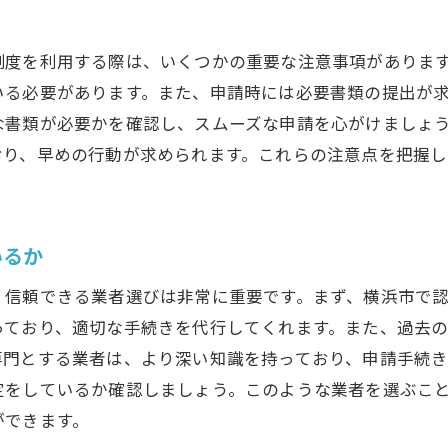
制度を利用する際は、いくつかの重要な注意事項がありま
いる必要があります。また、申請時には必要書類の提出が
な書類が必要かを確認し、スムーズな申請を心がけましょ
おり、早めの行動が求められます。これらの注意点を把握
いるか
、信頼できる業者選びは非常に重要です。まず、横浜市で
っており、適切な手続きを代行してくれます。また、過去
専門とする業者は、より深い知識を持っており、申請手続き
定をしているか確認しましょう。このような業者を選ぶこ
ができます。