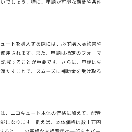
良いでしょう。特に、申請が可能な期間や条件
徹底解説
キュートを購入する際には、必ず購入契約書や
に使用されます。また、申請は指定のフォーマ
に記載することが重要です。さらに、申請は先
を満たすことで、スムーズに補助金を受け取る
ト
には、エコキュート本体の価格に加えて、配管
可能になります。例えば、本体価格は数十万円
用すると、この高額な交換費用の一部をカバー