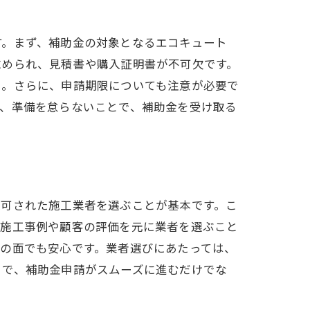
す。まず、補助金の対象となるエコキュート
求められ、見積書や購入証明書が不可欠です。
う。さらに、申請期限についても注意が必要で
し、準備を怠らないことで、補助金を受け取る
認可された施工業者を選ぶことが基本です。こ
の施工事例や顧客の評価を元に業者を選ぶこと
の面でも安心です。業者選びにあたっては、
とで、補助金申請がスムーズに進むだけでな