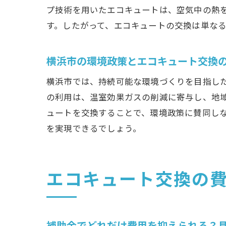
プ技術を用いたエコキュートは、空気中の熱
す。したがって、エコキュートの交換は単な
横浜市の環境政策とエコキュート交換
横
横浜市では、持続可能な環境づくりを目指し
の利用は、温室効果ガスの削減に寄与し、地
ュートを交換することで、環境政策に賛同し
を実現できるでしょう。
エコキュート交換の
横
補助金でどれだけ費用を抑えられる？