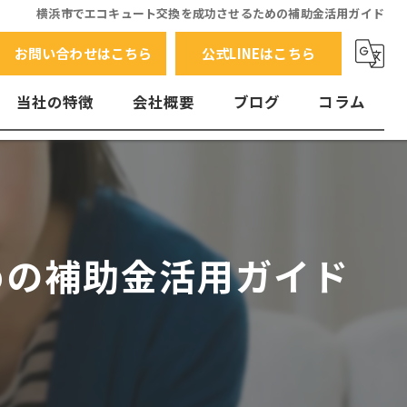
横浜市でエコキュート交換を成功させるための補助金活用ガイド
お問い合わせはこちら
公式LINEはこちら
当社の特徴
会社概要
ブログ
コラム
交換
水漏れ
エラーコード
めの補助金活用ガイド
故障