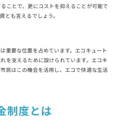
することで、更にコストを抑えることが可能で
資とも言えるでしょう。
及は重要な位置を占めています。エコキュート
流れを支えるために設けられています。エコキ
。市民はこの機会を活用し、エコで快適な生活
金制度とは
ド