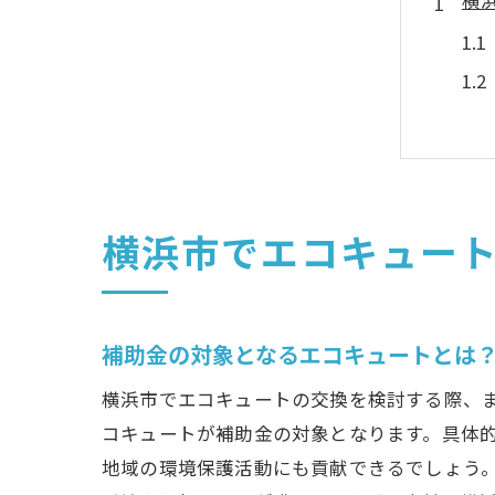
横
横浜市でエコキュー
エ
補助金の対象となるエコキュートとは
横浜市でエコキュートの交換を検討する際、
コキュートが補助金の対象となります。具体
地域の環境保護活動にも貢献できるでしょう