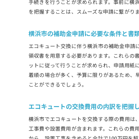
手続きを行うことが求められます。事前に横
を把握することは、スムーズな申請に繋がり
申
横浜市の補助金申請に必要な条件と書
エコキュート交換に伴う横浜市の補助金申請
領収書を用意する必要があります。これらの
ットに従って行うことが求められ、申請用紙
着順の場合が多く、予算に限りがあるため、
ことができるでしょう。
横
エコキュートの交換費用の内訳を把握
横浜市でエコキュートを交換する際の費用は
工事費や設置費用が含まれます。これらの費
から、設置工事を含めると合計で100万円を