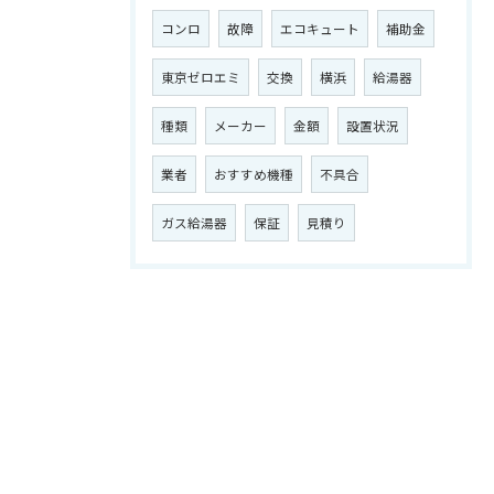
コンロ
故障
エコキュート
補助金
東京ゼロエミ
交換
横浜
給湯器
種類
メーカー
金額
設置状況
業者
おすすめ機種
不具合
ガス給湯器
保証
見積り