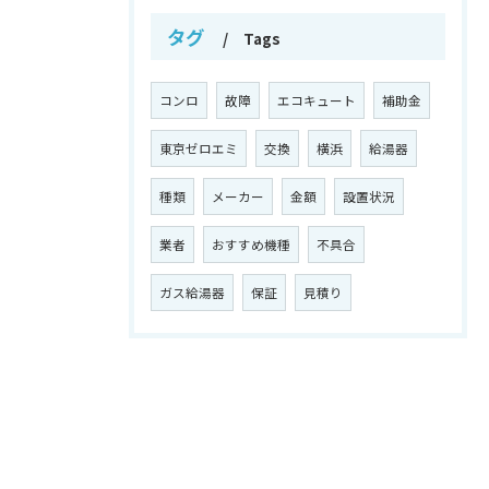
タグ
Tags
コンロ
故障
エコキュート
補助金
東京ゼロエミ
交換
横浜
給湯器
種類
メーカー
金額
設置状況
業者
おすすめ機種
不具合
ガス給湯器
保証
見積り