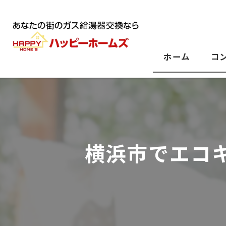
ホーム
コ
横浜市でエコ