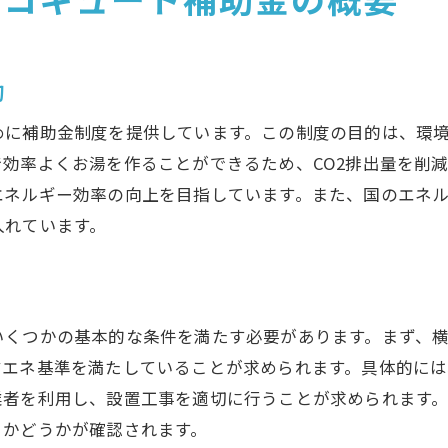
毎月の光熱費を減らすための工夫
エコキュートの長寿命化のためのメンテナンス
的
省エネ設定でのエコキュート利用方法
めに補助金制度を提供しています。この制度の目的は、環
エコキュートと太陽光発電の連携でコスト削減
効率よくお湯を作ることができるため、CO2排出量を削
エネルギー効率の向上を目指しています。また、国のエネ
入れています。
いくつかの基本的な条件を満たす必要があります。まず、
省エネ基準を満たしていることが求められます。具体的に
業者を利用し、設置工事を適切に行うことが求められます
るかどうかが確認されます。