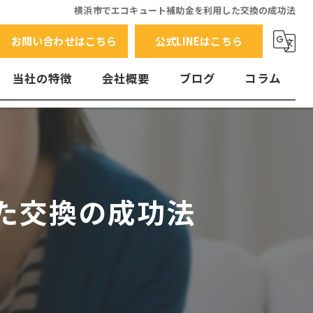
横浜市でエコキュート補助金を利用した交換の成功法
お問い合わせはこちら
公式LINEはこちら
当社の特徴
会社概要
ブログ
コラム
交換
水漏れ
エラーコード
た交換の成功法
故障