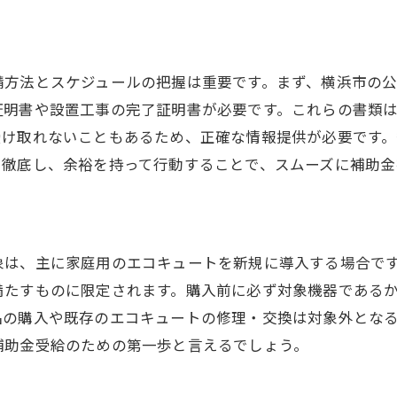
請方法とスケジュールの把握は重要です。まず、横浜市の
証明書や設置工事の完了証明書が必要です。これらの書類
受け取れないこともあるため、正確な情報提供が必要です
を徹底し、余裕を持って行動することで、スムーズに補助金
象は、主に家庭用のエコキュートを新規に導入する場合で
満たすものに限定されます。購入前に必ず対象機器である
品の購入や既存のエコキュートの修理・交換は対象外とな
補助金受給のための第一歩と言えるでしょう。