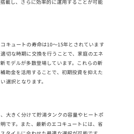
を搭載し、さらに効率的に運用することが可能
キュートの寿命は10～15年とされています
、適切な時期に交換を行うことで、家庭のエネ
最新モデルが多数登場しています。これらの新
。補助金を活用することで、初期投資を抑えた
しい選択となります。
は、大きく分けて貯湯タンクの容量やヒートポ
賢明です。また、最新のエコキュートには、省
フスタイルに合わせた最適な選択が可能です。