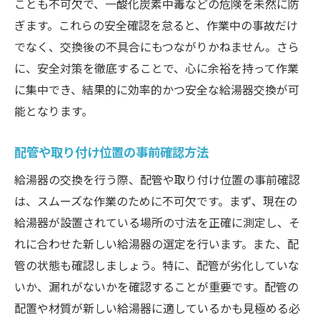
ことも不可欠で、一酸化炭素中毒などの危険を未然に防
ぎます。これらの安全確認を怠ると、作業中の事故だけ
でなく、交換後の不具合にもつながりかねません。さら
に、安全対策を徹底することで、心に余裕を持って作業
に集中でき、結果的に効率的かつ安全な給湯器交換が可
能となります。
配管や取り付け位置の事前確認方法
給湯器の交換を行う際、配管や取り付け位置の事前確認
は、スムーズな作業のために不可欠です。まず、現在の
給湯器が設置されている場所の寸法を正確に測定し、そ
れに合わせた新しい給湯器の選定を行います。また、配
管の状態も確認しましょう。特に、配管が劣化していな
いか、漏れがないかを確認することが重要です。配管の
配置や材質が新しい給湯器に適しているかも見極める必