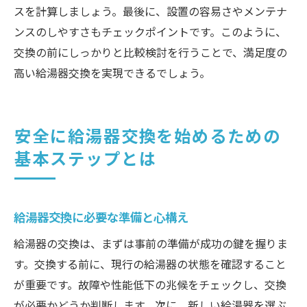
安全な給湯器交換を実現するための準備
スを計算しましょう。最後に、設置の容易さやメンテナ
ンスのしやすさもチェックポイントです。このように、
交換の前にしっかりと比較検討を行うことで、満足度の
高い給湯器交換を実現できるでしょう。
安全に給湯器交換を始めるための
基本ステップとは
給湯器交換に必要な準備と心構え
給湯器の交換は、まずは事前の準備が成功の鍵を握りま
す。交換する前に、現行の給湯器の状態を確認すること
が重要です。故障や性能低下の兆候をチェックし、交換
が必要かどうか判断します。次に、新しい給湯器を選ぶ