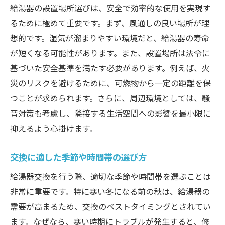
給湯器の設置場所選びは、安全で効率的な使用を実現す
るために極めて重要です。まず、風通しの良い場所が理
想的です。湿気が溜まりやすい環境だと、給湯器の寿命
が短くなる可能性があります。また、設置場所は法令に
基づいた安全基準を満たす必要があります。例えば、火
災のリスクを避けるために、可燃物から一定の距離を保
つことが求められます。さらに、周辺環境としては、騒
音対策も考慮し、隣接する生活空間への影響を最小限に
抑えるよう心掛けます。
交換に適した季節や時間帯の選び方
給湯器交換を行う際、適切な季節や時間帯を選ぶことは
非常に重要です。特に寒い冬になる前の秋は、給湯器の
需要が高まるため、交換のベストタイミングとされてい
ます。なぜなら、寒い時期にトラブルが発生すると、修