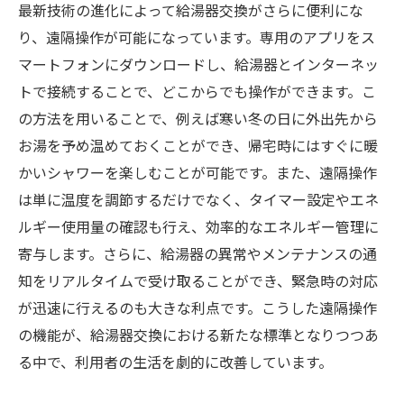
最新技術の進化によって給湯器交換がさらに便利にな
り、遠隔操作が可能になっています。専用のアプリをス
マートフォンにダウンロードし、給湯器とインターネッ
トで接続することで、どこからでも操作ができます。こ
の方法を用いることで、例えば寒い冬の日に外出先から
お湯を予め温めておくことができ、帰宅時にはすぐに暖
かいシャワーを楽しむことが可能です。また、遠隔操作
は単に温度を調節するだけでなく、タイマー設定やエネ
ルギー使用量の確認も行え、効率的なエネルギー管理に
寄与します。さらに、給湯器の異常やメンテナンスの通
知をリアルタイムで受け取ることができ、緊急時の対応
が迅速に行えるのも大きな利点です。こうした遠隔操作
の機能が、給湯器交換における新たな標準となりつつあ
る中で、利用者の生活を劇的に改善しています。