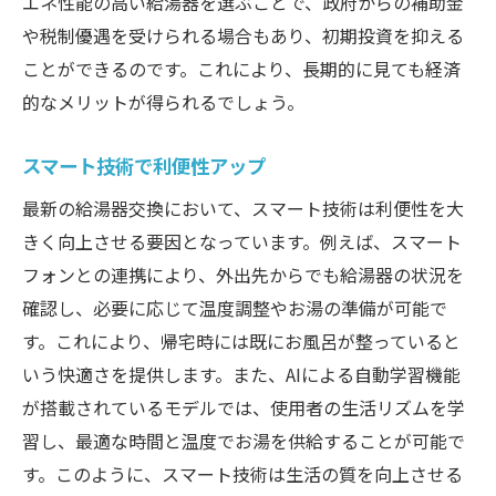
エネ性能の高い給湯器を選ぶことで、政府からの補助金
理由
や税制優遇を受けられる場合もあり、初期投資を抑える
エコジョーズの技術的特徴を探る
ことができるのです。これにより、長期的に見ても経済
導入事例から学ぶエネルギー効率化
的なメリットが得られるでしょう。
給湯器交換がもたらす効果的な省エネ
スマート技術で利便性アップ
最新技術で快適さと効率を両立
エコジョーズの未来展望と期待
最新の給湯器交換において、スマート技術は利便性を大
きく向上させる要因となっています。例えば、スマート
フォンとの連携により、外出先からでも給湯器の状況を
確認し、必要に応じて温度調整やお湯の準備が可能で
す。これにより、帰宅時には既にお風呂が整っていると
いう快適さを提供します。また、AIによる自動学習機能
が搭載されているモデルでは、使用者の生活リズムを学
習し、最適な時間と温度でお湯を供給することが可能で
す。このように、スマート技術は生活の質を向上させる