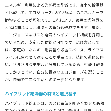
エネルギー利用による光熱費の削減です。従来の給湯器
と比較して、エコジョーズは約15%以上のエネルギーを
節約することが可能です。これにより、毎月の光熱費を
大幅に抑えつつ、環境への負荷も軽減できます。また、
エコジョーズはガスと電気のハイブリッド構成を採用し
ているため、安定した供給が可能です。選び方として
は、家庭のエネルギー消費量や設置スペース、ライフス
タイルに合わせて選ぶことが重要です。技術の進化に伴
い、さまざまなモデルが登場しているため、性能比較を
しっかりと行い、自分に最適なエコジョーズを選ぶこと
が、快適でエコな生活への第一歩となります。
ハイブリッド給湯器の特徴と選択基準
ハイブリッド給湯器は、ガスと電気を組み合わせた高効
率なシステムで、給湯器交換の際に考慮すべき新しい選