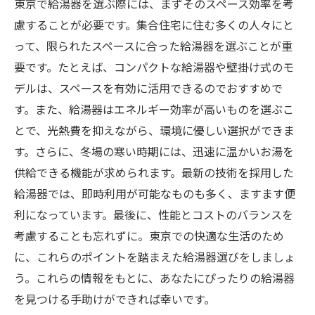
東京で給湯器を選ぶ際には、まずそのスペース効率を考
慮することが必要です。集合住宅に住む多くの人々にと
って、限られたスペースに合った給湯器を選ぶことが重
要です。たとえば、コンパクトな給湯器や壁掛け式のモ
デルは、スペースを有効に活用できるのでおすすめで
す。また、給湯器はエネルギー効率が高いものを選ぶこ
とで、光熱費を抑えながら、環境に優しい選択ができま
す。さらに、冬場の寒い時期には、迅速に温かいお湯を
供給できる機能が求められます。最新の技術を採用した
給湯器では、即時利用が可能なものも多く、ますます便
利になっています。最後に、性能とコストのバランスを
考慮することも忘れずに。東京での快適な生活のため
に、これらのポイントを踏まえた給湯器選びをしましょ
う。これらの情報をもとに、あなたにぴったりの給湯器
を見つける手助けができれば幸いです。