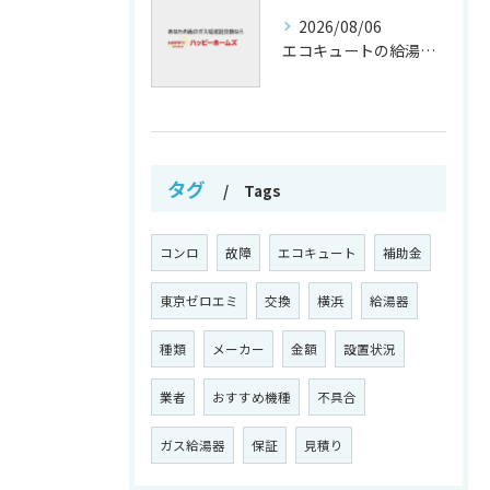
2026/08/06
エコキュートの給湯効率と省エネ効果
タグ
Tags
コンロ
故障
エコキュート
補助金
東京ゼロエミ
交換
横浜
給湯器
種類
メーカー
金額
設置状況
業者
おすすめ機種
不具合
ガス給湯器
保証
見積り