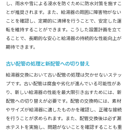
し、雨水や雪による浸水を防ぐために防水対策を施すこ
とが推奨されます。また、給湯器の周囲に障害物がない
ことを確認し、定期的に清掃を行うことで、安定した運
転を維持することができます。こうした設置計画を立て
ることで、長期的な安心と給湯器の持続的な性能向上が
期待できます。
古い配管の処理と新配管への切り替え
給湯器交換において古い配管の処理は欠かせないステッ
プです。古い配管は腐食や劣化が進んでいる可能性があ
り、新しい給湯器の性能を最大限引き出すためには、新
配管への切り替えが必要です。配管の交換時には、素材
やサイズが給湯器に適したものかを確認し、正確な接続
を行うことが求められます。また、配管交換後は必ず漏
水テストを実施し、問題がないことを確認することも重