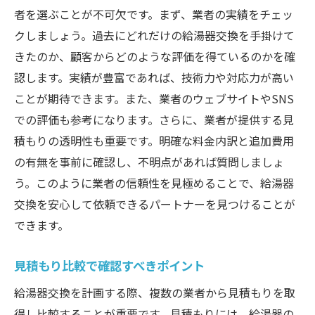
者を選ぶことが不可欠です。まず、業者の実績をチェッ
クしましょう。過去にどれだけの給湯器交換を手掛けて
きたのか、顧客からどのような評価を得ているのかを確
認します。実績が豊富であれば、技術力や対応力が高い
ことが期待できます。また、業者のウェブサイトやSNS
での評価も参考になります。さらに、業者が提供する見
積もりの透明性も重要です。明確な料金内訳と追加費用
の有無を事前に確認し、不明点があれば質問しましょ
う。このように業者の信頼性を見極めることで、給湯器
交換を安心して依頼できるパートナーを見つけることが
できます。
見積もり比較で確認すべきポイント
給湯器交換を計画する際、複数の業者から見積もりを取
得し比較することが重要です。見積もりには、給湯器の