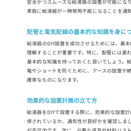
安全かつスムーズな給湯器の設置が可能にな
家族に給湯器が一時使用不能になることを通
安
配管と電気配線の基本的な知識を身に
給湯器のDIY設置を成功させるためには、基
理解することが重要です。特に、配管には漏
基本的な知識を持っておくと良いでしょう。
電やショートを防ぐために、アースの設置や絶
確実なものになります。
D
効果的な設置計画の立て方
給湯器をDIYで設置する際に、効果的な設置
保されているか、通気性が良好かを確認しま
が不可欠です。次に、必要な道具や材料リス