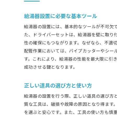
給湯器設置に必要な基本ツール
給湯器の設置には、基本的なツールが不可欠
た、ドライバーセットは、給湯器を壁に取り
性の確保にもつながります。なぜなら、不適
配管作業においては、パイプカッターやシー
す。これにより、給湯器の性能を最大限に引き
成功させる鍵となります。
正しい道具の選び方と使い方
給湯器の設置を行う際、正しい道具の選び方
質な工具は、破損や故障の原因となり得ます
を選ぶと安心です。また、工具の使い方も慎