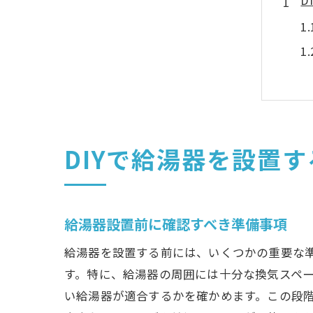
D
DIYで給湯器を設置
給
給湯器設置前に確認すべき準備事項
給湯器を設置する前には、いくつかの重要な
す。特に、給湯器の周囲には十分な換気スペ
い給湯器が適合するかを確かめます。この段