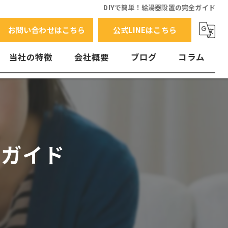
DIYで簡単！給湯器設置の完全ガイド
お問い合わせはこちら
公式LINEはこちら
当社の特徴
会社概要
ブログ
コラム
交換
水漏れ
エラーコード
全ガイド
故障