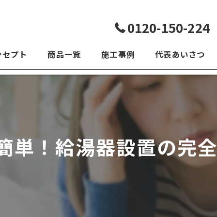
0120-150-224
ンセプト
商品一覧
施工事例
代表あいさつ
よくある質問
で簡単！給湯器設置の完