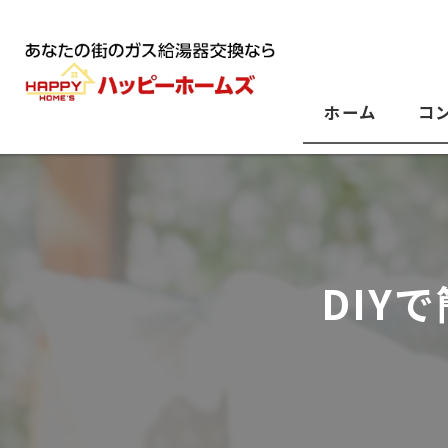
ホーム
コ
DIY