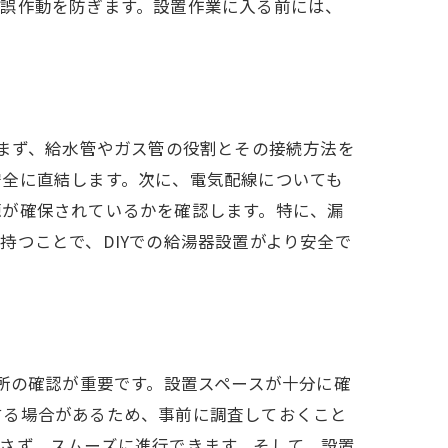
、誤作動を防ぎます。設置作業に入る前には、
。まず、給水管やガス管の役割とその接続方法を
安全に直結します。次に、電気配線についても
源が確保されているかを確認します。特に、漏
持つことで、DIYでの給湯器設置がより安全で
ガイド
所の確認が重要です。設置スペースが十分に確
する場合があるため、事前に調査しておくこと
さず、スムーズに進行できます。そして、設置