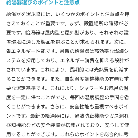
給湯器選びのポイントと注意点
給湯器を選ぶ際には、いくつかのポイントと注意点を押
さえておくことが重要です。まず、設置場所の確認が必
要です。給湯器は屋内型と屋外型があり、それぞれの設
置環境に適した製品を選ぶことが求められます。次に、
省エネルギー性能です。最新の給湯器は高効率な燃焼シ
ステムを採用しており、エネルギー消費を抑える設計が
されています。これにより、長期的には光熱費を削減す
ることができます。また、自動温度調整機能の有無も重
要な選定基準です。これにより、シャワーやお風呂の温
度を一定に保つことができ、毎回の温度調整の手間を省
くことができます。さらに、安全性能も重視すべきポイ
ントです。最新の給湯器には、過熱防止機能やガス漏れ
検知機能などの安全装置が搭載されており、安心して使
用することができます。これらのポイントを総合的に考