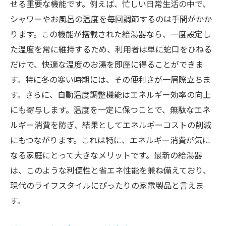
せる重要な機能です。例えば、忙しい日常生活の中で、
シャワーやお風呂の温度を毎回調節するのは手間がかか
ります。この機能が搭載された給湯器なら、一度設定し
た温度を常に維持するため、利用者は単に蛇口をひねる
だけで、快適な温度のお湯を即座に得ることができま
す。特に冬の寒い時期には、その便利さが一層際立ちま
す。さらに、自動温度調整機能はエネルギー効率の向上
にも寄与します。温度を一定に保つことで、無駄なエネ
ルギー消費を防ぎ、結果としてエネルギーコストの削減
にもつながります。これは特に、エネルギー消費が気に
なる家庭にとって大きなメリットです。最新の給湯器
は、このような利便性と省エネ性能を兼ね備えており、
現代のライフスタイルにぴったりの家電製品と言えま
す。