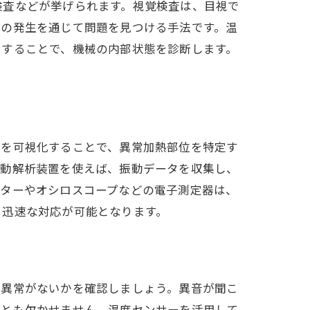
検査などが挙げられます。視覚検査は、目視で
音の発生を通じて問題を見つける手法です。温
出することで、機械の内部状態を診断します。
布を可視化することで、異常加熱部位を特定す
振動解析装置を使えば、振動データを収集し、
ーターやオシロスコープなどの電子測定器は、
、迅速な対応が可能となります。
に異常がないかを確認しましょう。異音が聞こ
ことも欠かせません。温度センサーを活用して