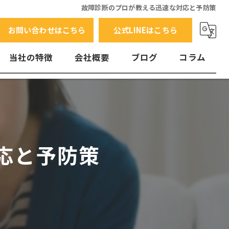
故障診断のプロが教える迅速な対応と予防策
お問い合わせはこちら
公式LINEはこちら
当社の特徴
会社概要
ブログ
コラム
交換
水漏れ
エラーコード
応と予防策
故障