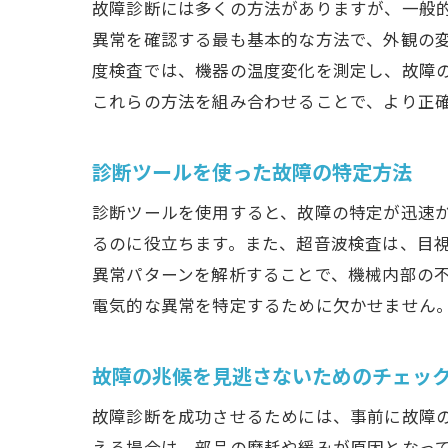
故障診断には多くの方法がありますが、一般
異常を確認する最も基本的な方法で、外観の
度検査では、機器の温度変化を測定し、故障
これらの方法を組み合わせることで、より正
診断ツールを使った故障の特定方法
診断ツールを使用すると、故障の特定が迅速
るのに役立ちます。また、超音波検査は、目
異常パターンを解析することで、機械内部の
電気的な異常を特定するために欠かせません
故障の兆候を見逃さないためのチェッ
故障診断を成功させるためには、事前に故障
える場合は、部品の摩耗や緩みが原因となっ