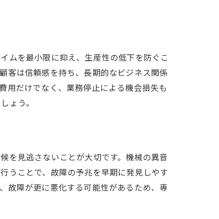
タイムを最小限に抑え、生産性の低下を防ぐこ
、顧客は信頼感を持ち、長期的なビジネス関係
理費用だけでなく、業務停止による機会損失も
でしょう。
兆候を見逃さないことが大切です。機械の異音
を行うことで、故障の予兆を早期に発見しやす
と、故障が更に悪化する可能性があるため、専