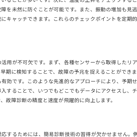
故障を未然に防ぐことが可能です。また、振動の増加も見
速にキャッチできます。これらのチェックポイントを定期
の活用が不可欠です。まず、各種センサーから取得したリ
を早期に検知することで、故障の予兆を捉えることができ
も有効です。このような先進的なアプローチにより、予期
導入することで、いつでもどこでもデータにアクセスし、
で、故障診断の精度と速度が飛躍的に向上します。
対応するためには、簡易診断技術の習得が欠かせません。