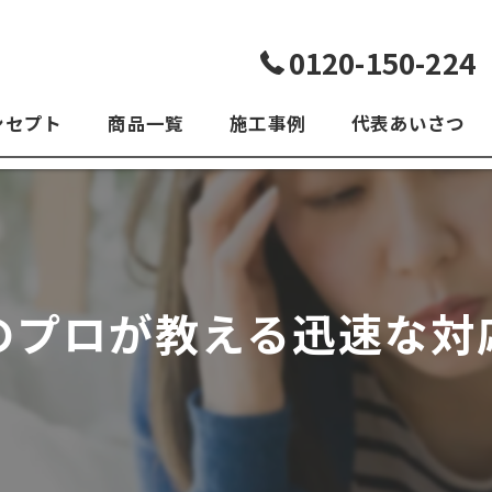
0120-150-224
ンセプト
商品一覧
施工事例
代表あいさつ
よくある質問
のプロが教える迅速な対