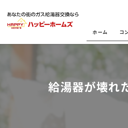
ホーム
コ
給湯器が壊れ