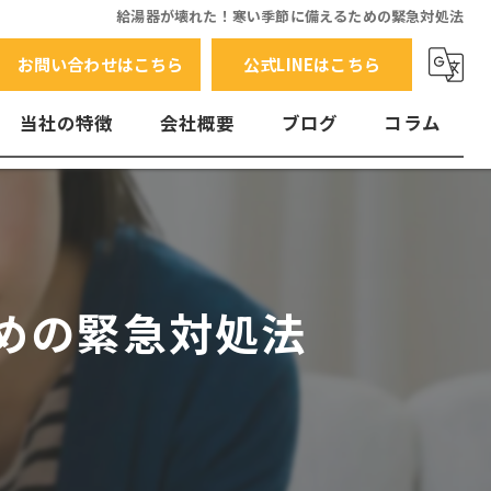
給湯器が壊れた！寒い季節に備えるための緊急対処法
お問い合わせはこちら
公式LINEはこちら
当社の特徴
会社概要
ブログ
コラム
交換
水漏れ
エラーコード
めの緊急対処法
故障