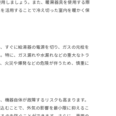
使用しましょう。また、暖房器具を使用する際
具を活用することで冷え切った室内を暖かく保
は、すぐに給湯器の電源を切り、ガスの元栓を
う。特に、ガス漏れや水漏れなどの重大なトラ
と、火災や爆発などの危険が伴うため、慎重に
く、機器自体が故障するリスクも高まります。
み込むことで、外気の影響を最小限に抑えるこ
凍るのを防ぐことができます。さらに、専用の