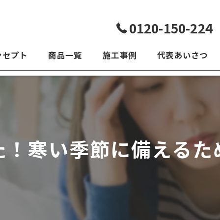
0120-150-224
ンセプト
商品一覧
施工事例
代表あいさつ
よくある質問
た！寒い季節に備えるた