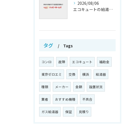
2026/08/06
エコキュートの給湯効率と省エネ効果
タグ
Tags
コンロ
故障
エコキュート
補助金
東京ゼロエミ
交換
横浜
給湯器
種類
メーカー
金額
設置状況
業者
おすすめ機種
不具合
ガス給湯器
保証
見積り