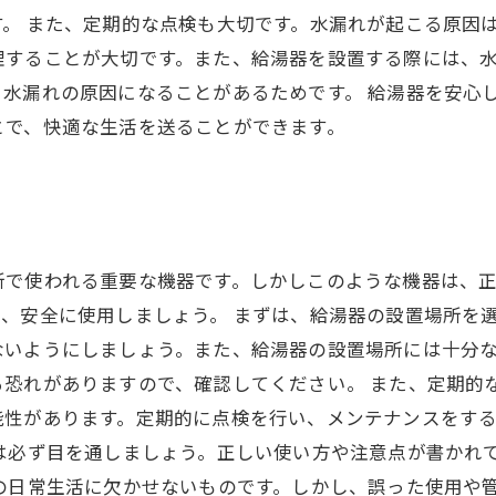
。 また、定期的な点検も大切です。水漏れが起こる原因
理することが大切です。また、給湯器を設置する際には、
水漏れの原因になることがあるためです。 給湯器を安心
とで、快適な生活を送ることができます。
所で使われる重要な機器です。しかしこのような機器は、
、安全に使用しましょう。 まずは、給湯器の設置場所を
ないようにしましょう。また、給湯器の設置場所には十分
恐れがありますので、確認してください。 また、定期的
能性があります。定期的に点検を行い、メンテナンスをす
は必ず目を通しましょう。正しい使い方や注意点が書かれ
の日常生活に欠かせないものです。しかし、誤った使用や