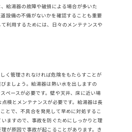
は、給湯器の故障や破損による場合が多いた
水道設備の不備がないかを確認することも重要
して利用するためには、日々のメンテナンスや
正しく管理されなければ危険をもたらすことが
選びましょう。給湯器は熱い水を出しますの
なスペースが必要です。壁や天井、床に近い場
な点検とメンテナンスが必要です。給湯器は長
ることで、不具合を発見して早めに対処するこ
ていますので、事故を防ぐためにしっかりと理
管理が原因で事故が起こることがあります。き