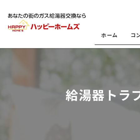
ホーム
コ
給湯器トラ