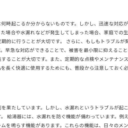
何時起こるか分からないものです。しかし、迅速な対応が
った場合や水漏れなどが発生してしまった場合、家庭での
定期的に行うことが大切です。 さらに、もしもトラブルが
。早急な対応ができることで、被害を最小限に抑えること
処することが大切です。また、定期的な点検やメンテナン
品を長く快適に使用するためにも、普段から注意しておく
割を果たしています。しかし、水漏れというトラブルが起
。 給湯器には、水漏れを防ぐ機能が備わっています。例
ームを鳴らす機能があります。これらの機能は、日々のメ