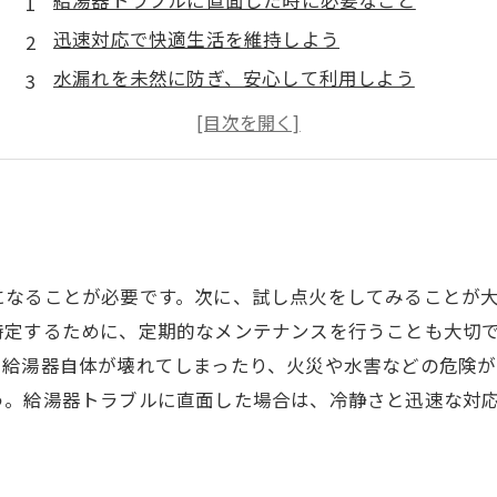
給湯器トラブルに直面した時に必要なこと
迅速対応で快適生活を維持しよう
水漏れを未然に防ぎ、安心して利用しよう
きちんと管理して、安全に使用しよう
プロにお任せして、トラブルを解決しよう
になることが必要です。次に、試し点火をしてみることが
特定するために、定期的なメンテナンスを行うことも大切
、給湯器自体が壊れてしまったり、火災や水害などの危険が
う。給湯器トラブルに直面した場合は、冷静さと迅速な対