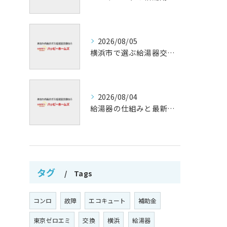
2026/08/05
横浜市で選ぶ給湯器交換の口コミ分析
2026/08/04
給湯器の仕組みと最新技術解析
タグ
Tags
コンロ
故障
エコキュート
補助金
東京ゼロエミ
交換
横浜
給湯器