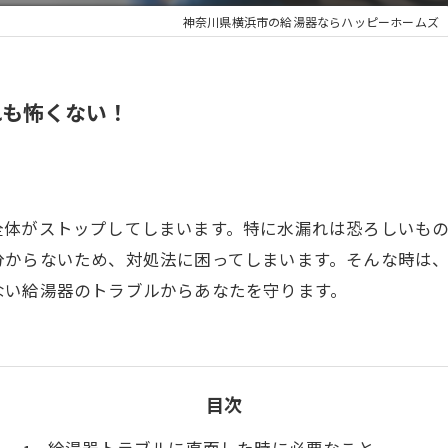
神奈川県横浜市の給湯器ならハッピーホームズ
れも怖くない！
全体がストップしてしまいます。特に水漏れは恐ろしいも
分からないため、対処法に困ってしまいます。そんな時は
ない給湯器のトラブルからあなたを守ります。
目次