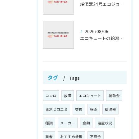
給湯器24号エコジョーズの省エネ技術解説
2026/08/06
エコキュートの給湯効率と省エネ効果
タグ
Tags
コンロ
故障
エコキュート
補助金
東京ゼロエミ
交換
横浜
給湯器
種類
メーカー
金額
設置状況
業者
おすすめ機種
不具合