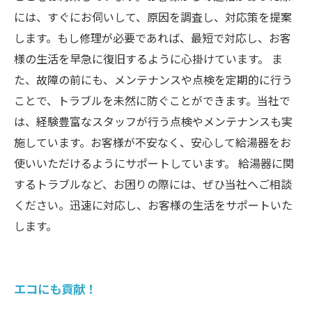
には、すぐにお伺いして、原因を調査し、対応策を提案
します。もし修理が必要であれば、最短で対応し、お客
様の生活を早急に復旧するように心掛けています。 ま
た、故障の前にも、メンテナンスや点検を定期的に行う
ことで、トラブルを未然に防ぐことができます。当社で
は、経験豊富なスタッフが行う点検やメンテナンスも実
施しています。お客様が不安なく、安心して給湯器をお
使いいただけるようにサポートしています。 給湯器に関
するトラブルなど、お困りの際には、ぜひ当社へご相談
ください。迅速に対応し、お客様の生活をサポートいた
します。
エコにも貢献！