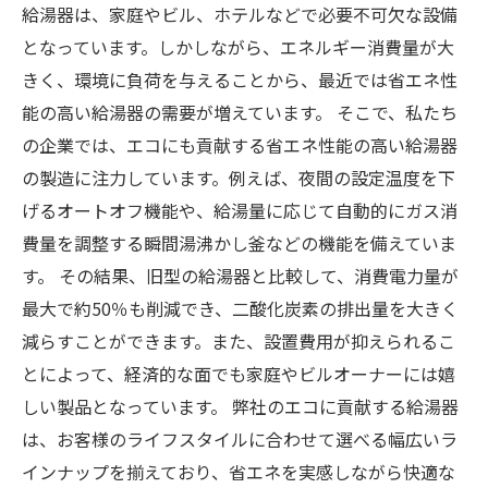
給湯器は、家庭やビル、ホテルなどで必要不可欠な設備
となっています。しかしながら、エネルギー消費量が大
きく、環境に負荷を与えることから、最近では省エネ性
能の高い給湯器の需要が増えています。 そこで、私たち
の企業では、エコにも貢献する省エネ性能の高い給湯器
の製造に注力しています。例えば、夜間の設定温度を下
げるオートオフ機能や、給湯量に応じて自動的にガス消
費量を調整する瞬間湯沸かし釜などの機能を備えていま
す。 その結果、旧型の給湯器と比較して、消費電力量が
最大で約50％も削減でき、二酸化炭素の排出量を大きく
減らすことができます。また、設置費用が抑えられるこ
とによって、経済的な面でも家庭やビルオーナーには嬉
しい製品となっています。 弊社のエコに貢献する給湯器
は、お客様のライフスタイルに合わせて選べる幅広いラ
インナップを揃えており、省エネを実感しながら快適な