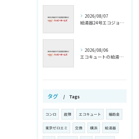
2026/08/07
給湯器24号エコジョーズの省エネ技術解説
2026/08/06
エコキュートの給湯効率と省エネ効果
タグ
Tags
コンロ
故障
エコキュート
補助金
東京ゼロエミ
交換
横浜
給湯器