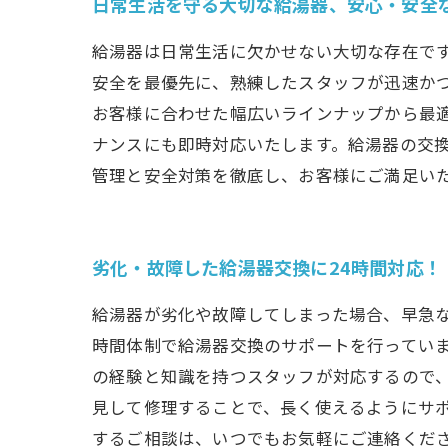
日常生活を守る大切な給湯器、安心・安全
給湯器は日常生活に欠かせない大切な存在で
安全を最優先に、熟練したスタッフが迅速か
お客様に合わせた幅広いラインナップから最
ナンスにも即時対応いたします。給湯器の交
管理と安全対策を徹底し、お客様にご満足い
劣化・故障した給湯器交換に24時間対応！
給湯器が劣化や故障してしまった場合、早急な
時間体制で給湯器交換のサポートを行ってい
の経験と知識を持つスタッフが対応するので、
見して修理することで、長く使えるようにサ
するご相談は、いつでもお気軽にご連絡くだ