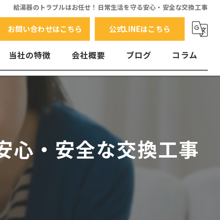
給湯器のトラブルはお任せ！日常生活を守る安心・安全な交換工事
お問い合わせはこちら
公式LINEはこちら
当社の特徴
会社概要
ブログ
コラム
交換
水漏れ
エラーコード
安心・安全な交換工事
故障