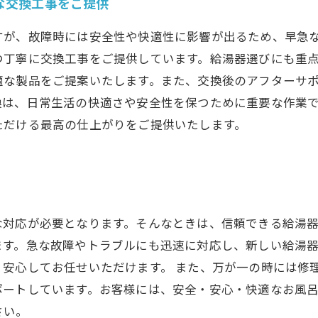
な交換工事をご提供
すが、故障時には安全性や快適性に影響が出るため、早急
つ丁寧に交換工事をご提供しています。給湯器選びにも重
適な製品をご提案いたします。また、交換後のアフターサ
換は、日常生活の快適さや安全性を保つために重要な作業
ただける最高の仕上がりをご提供いたします。
対応が必要となります。そんなときは、信頼できる給湯器業
ます。急な故障やトラブルにも迅速に対応し、新しい給湯
安心してお任せいただけます。 また、万が一の時には修
ポートしています。お客様には、安全・安心・快適なお風
さい。