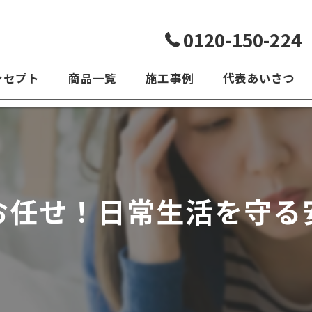
0120-150-224
ンセプト
商品一覧
施工事例
代表あいさつ
よくある質問
お任せ！日常生活を守る