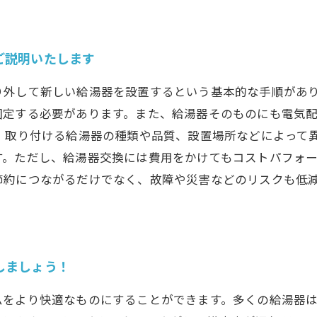
ご説明いたします
り外して新しい給湯器を設置するという基本的な手順があ
固定する必要があります。また、給湯器そのものにも電気
、取り付ける給湯器の種類や品質、設置場所などによって
す。ただし、給湯器交換には費用をかけてもコストパフォ
節約につながるだけでなく、故障や災害などのリスクも低
しましょう！
ムをより快適なものにすることができます。多くの給湯器