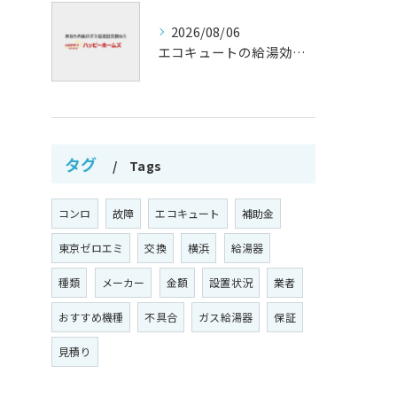
2026/08/06
エコキュートの給湯効率と省エネ効果
タグ
Tags
コンロ
故障
エコキュート
補助金
東京ゼロエミ
交換
横浜
給湯器
種類
メーカー
金額
設置状況
業者
おすすめ機種
不具合
ガス給湯器
保証
見積り