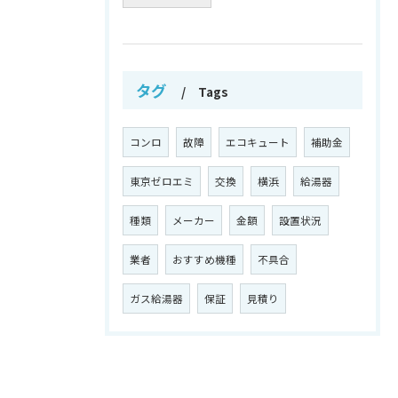
タグ
Tags
コンロ
故障
エコキュート
補助金
東京ゼロエミ
交換
横浜
給湯器
種類
メーカー
金額
設置状況
業者
おすすめ機種
不具合
ガス給湯器
保証
見積り