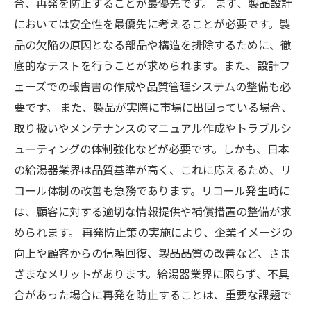
合、再発を防止することが最優先です。 まず、製品設計
においては安全性を最優先に考えることが必要です。製
品の欠陥の原因となる部品や構造を排除するために、徹
底的なテストを行うことが求められます。また、設計フ
ェーズでの報告書の作成や品質管理システムの整備も必
要です。 また、製品が実際に市場に出回っている場合、
取り扱いやメンテナンスのマニュアル作成やトラブルシ
ューティングの体制強化などが必要です。しかも、日本
の給湯器業界は品質基準が高く、これに応えるため、リ
コール体制の改善も急務であります。リコール発生時に
は、顧客に対する適切な情報提供や補償措置の整備が求
められます。 再発防止策の実施により、企業イメージの
向上や顧客からの信頼回復、製品品質の改善など、さま
ざまなメリットがあります。給湯器業界に限らず、不具
合があった場合に再発を防止することは、重要な課題で