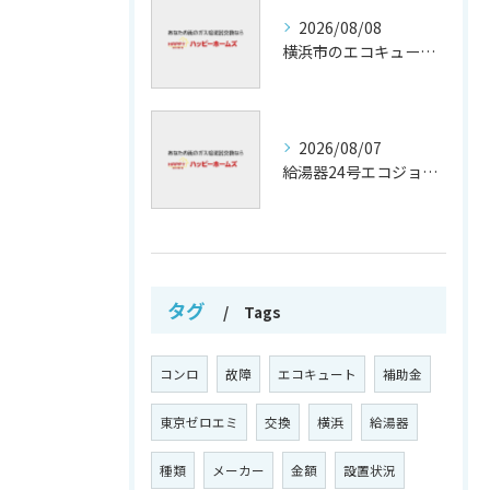
2026/08/08
横浜市のエコキュート補助金活用法
2026/08/07
給湯器24号エコジョーズの省エネ技術解説
タグ
Tags
コンロ
故障
エコキュート
補助金
東京ゼロエミ
交換
横浜
給湯器
種類
メーカー
金額
設置状況