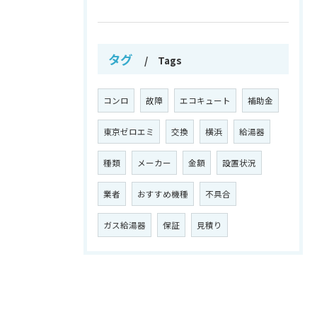
タグ
Tags
コンロ
故障
エコキュート
補助金
東京ゼロエミ
交換
横浜
給湯器
種類
メーカー
金額
設置状況
業者
おすすめ機種
不具合
ガス給湯器
保証
見積り