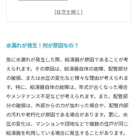
素早い対応が大切！水漏れに見舞われた時の対
策とは？
プロに任せる前に知っておきたい、給湯器トラ
ブルのチェックポイント
水漏れが発生！何が原因なの？
給湯器の故障を早期発見！定期的なメンテナン
スが必要な理由
急に水漏れが発生した際、給湯器が原因であることが考
えられます。その原因は、給湯器自体の故障、配管部分
の破損、または水圧の変化など様々な理由が考えられま
す。特に、給湯器自体の故障は、年式が古くなった場合
やメンテナンス不足などが考えられます。また、配管部
分の破損は、外部からの力が加わった場合や、配管内部
の汚れや老朽化が原因である場合があります。更に、水
圧の変化は、マンションや団地などで複数の住戸が同じ
給湯器を利用している場合に発生することがあります。