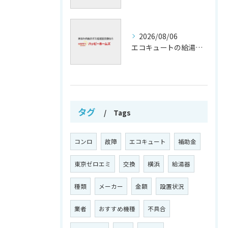
2026/08/06
エコキュートの給湯効率と省エネ効果
タグ
Tags
コンロ
故障
エコキュート
補助金
東京ゼロエミ
交換
横浜
給湯器
種類
メーカー
金額
設置状況
業者
おすすめ機種
不具合