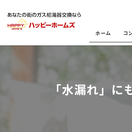
ホーム
コ
「水漏れ」に