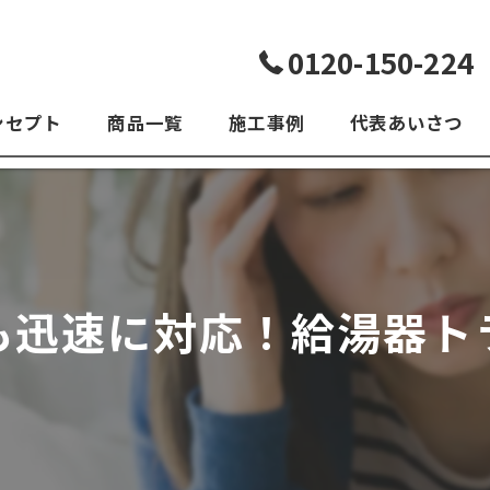
0120-150-224
ンセプト
商品一覧
施工事例
代表あいさつ
よくある質問
も迅速に対応！給湯器ト