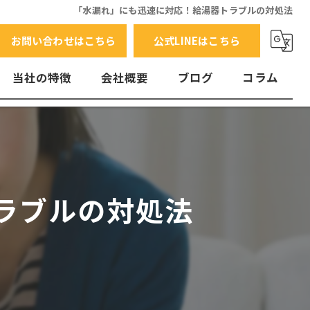
「水漏れ」にも迅速に対応！給湯器トラブルの対処法
お問い合わせはこちら
公式LINEはこちら
当社の特徴
会社概要
ブログ
コラム
交換
水漏れ
エラーコード
ラブルの対処法
故障