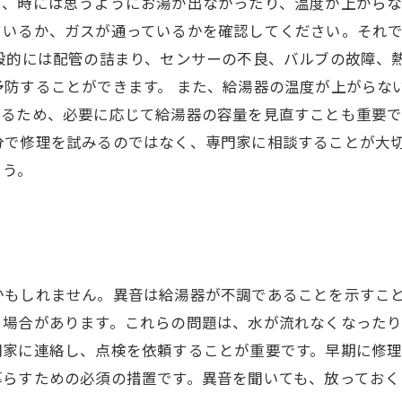
し、時には思うようにお湯が出なかったり、温度が上がら
ているか、ガスが通っているかを確認してください。それ
般的には配管の詰まり、センサーの不良、バルブの故障、
予防することができます。 また、給湯器の温度が上がらな
るため、必要に応じて給湯器の容量を見直すことも重要で
分で修理を試みるのではなく、専門家に相談することが大
ょう。
かもしれません。異音は給湯器が不調であることを示すこ
る場合があります。これらの問題は、水が流れなくなった
門家に連絡し、点検を依頼することが重要です。早期に修
暮らすための必須の措置です。異音を聞いても、放ってお