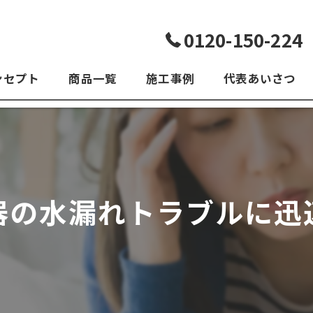
0120-150-224
ンセプト
商品一覧
施工事例
代表あいさつ
よくある質問
器の水漏れトラブルに迅