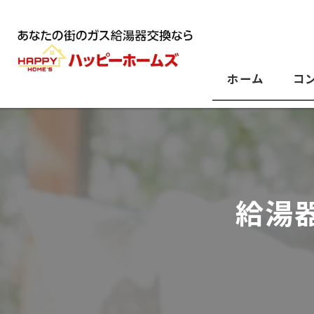
ホーム
コ
給湯