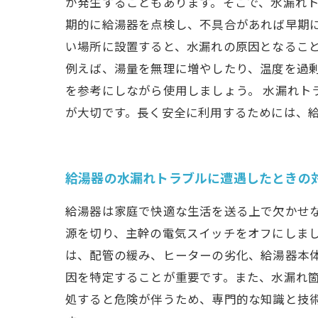
が発生することもあります。そこで、水漏れト
期的に給湯器を点検し、不具合があれば早期
い場所に設置すると、水漏れの原因となること
例えば、湯量を無理に増やしたり、温度を過
を参考にしながら使用しましょう。 水漏れ
が大切です。長く安全に利用するためには、
給湯器の水漏れトラブルに遭遇したときの
給湯器は家庭で快適な生活を送る上で欠かせ
源を切り、主幹の電気スイッチをオフにしま
は、配管の緩み、ヒーターの劣化、給湯器本
因を特定することが重要です。また、水漏れ
処すると危険が伴うため、専門的な知識と技