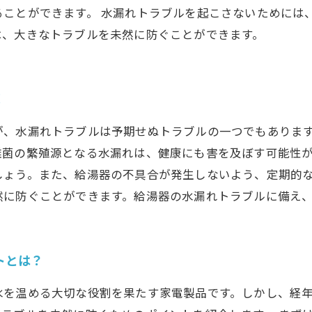
ることができます。 水漏れトラブルを起こさないためには
は、大きなトラブルを未然に防ぐことができます。
！
が、水漏れトラブルは予期せぬトラブルの一つでもありま
雑菌の繁殖源となる水漏れは、健康にも害を及ぼす可能性
しょう。また、給湯器の不具合が発生しないよう、定期的
然に防ぐことができます。給湯器の水漏れトラブルに備え
トとは？
水を温める大切な役割を果たす家電製品です。しかし、経