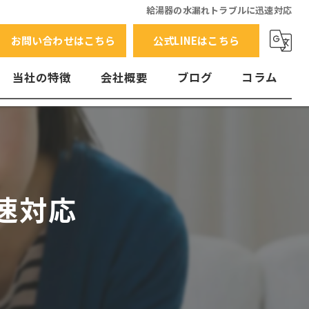
給湯器の水漏れトラブルに迅速対応
お問い合わせはこちら
公式LINEはこちら
当社の特徴
会社概要
ブログ
コラム
交換
水漏れ
エラーコード
速対応
故障