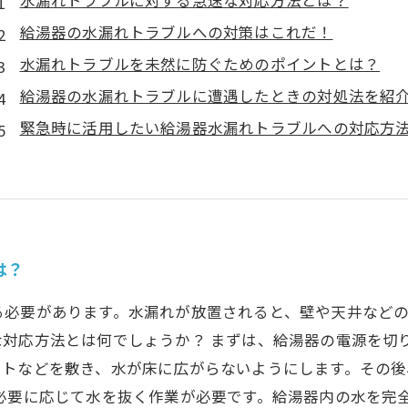
水漏れトラブルに対する急速な対応方法とは？
給湯器の水漏れトラブルへの対策はこれだ！
水漏れトラブルを未然に防ぐためのポイントとは？
給湯器の水漏れトラブルに遭遇したときの対処法を紹
緊急時に活用したい給湯器水漏れトラブルへの対応方
は？
る必要があります。水漏れが放置されると、壁や天井など
対応方法とは何でしょうか？ まずは、給湯器の電源を切
ートなどを敷き、水が床に広がらないようにします。その
必要に応じて水を抜く作業が必要です。給湯器内の水を完