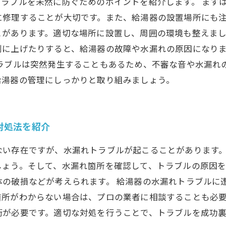
ラブルを未然に防ぐためのポイントを紹介します。 まず
に修理することが大切です。また、給湯器の設置場所にも
があります。適切な場所に設置し、周囲の環境も整えまし
剰に上げたりすると、給湯器の故障や水漏れの原因になり
トラブルは突然発生することもあるため、不審な音や水漏れ
給湯器の管理にしっかりと取り組みましょう。
対処法を紹介
ない存在ですが、水漏れトラブルが起こることがあります
しょう。そして、水漏れ箇所を確認して、トラブルの原因
体の破損などが考えられます。 給湯器の水漏れトラブルに
箇所がわからない場合は、プロの業者に相談することも必
術が必要です。適切な対処を行うことで、トラブルを成功