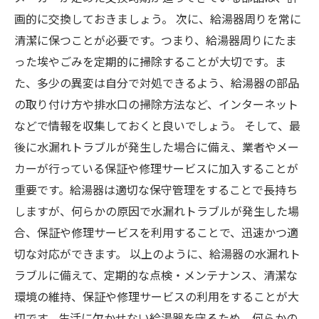
画的に交換しておきましょう。 次に、給湯器周りを常に
清潔に保つことが必要です。つまり、給湯器周りにたま
った埃やごみを定期的に掃除することが大切です。ま
た、多少の異変は自分で対処できるよう、給湯器の部品
の取り付け方や排水口の掃除方法など、インターネット
などで情報を収集しておくと良いでしょう。 そして、最
後に水漏れトラブルが発生した場合に備え、業者やメー
カーが行っている保証や修理サービスに加入することが
重要です。給湯器は適切な保守管理をすることで長持ち
しますが、何らかの原因で水漏れトラブルが発生した場
合、保証や修理サービスを利用することで、迅速かつ適
切な対応ができます。 以上のように、給湯器の水漏れト
ラブルに備えて、定期的な点検・メンテナンス、清潔な
環境の維持、保証や修理サービスの利用をすることが大
切です。生活に欠かせない給湯器を守るため、何らかの