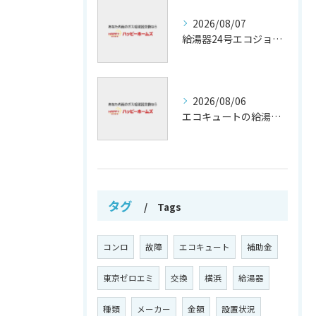
2026/08/07
給湯器24号エコジョーズの省エネ技術解説
2026/08/06
エコキュートの給湯効率と省エネ効果
タグ
Tags
コンロ
故障
エコキュート
補助金
東京ゼロエミ
交換
横浜
給湯器
種類
メーカー
金額
設置状況