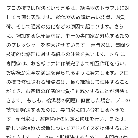
プロの技で即解決という言葉は、給湯器のトラブルに対
して最適な表現です。 給湯器の故障は古い装置、過負
荷、そして通常の劣化などの原因で起こります。さら
に、増加する保守需求は、単一の専門家が対応するため
のプレッシャーを増大させています。 専門家は、質問や
技術的な修理に対する細心の注意を払います。さらに、
専門家は、お客様と共に作業完了まで相互作用を行い、
お客様が完全な満足を得られるように努力します。プロ
の技で修理される給湯器は、長く継続して使用すること
ができ、お客様の経済的な負担も減少することが期待で
きます。 もしも、給湯器の問題に直面した場合、プロの
技で即解決するために、専門家に問い合わせるべきで
す。専門家は、故障箇所の同定と修理を行い、または、
新しい給湯器の設置についてアドバイスを提供すること
ができます。プロの技で即解決するために、専門家の協