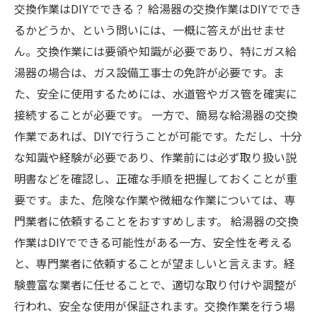
交換作業はDIYでできる？ 給湯器の交換作業はDIYででき
るかどうか、という問いには、一概に答えが出せませ
ん。交換作業には要領や知識が必要であり、特にガス給
湯器の場合は、ガス設備工事士の免許が必要です。ま
た、安全に使用するためには、水道管やガス管を確実に
接続することが必要です。 一方で、簡易な給湯器の交換
作業であれば、DIYで行うことが可能です。ただし、十分
な知識や経験が必要であり、作業前には必ず取り扱い説
明書などを確認し、正確な手順を把握しておくことが重
要です。また、危険な作業や微細な作業については、専
門業者に依頼することをおすすめします。 給湯器の交換
作業はDIYでできる可能性がある一方、安全性を考える
と、専門業者に依頼することが望ましいと言えます。経
験豊富な業者に任せることで、適切な取り付けや調整が
行われ、安全な使用が保証されます。交換作業を行う場