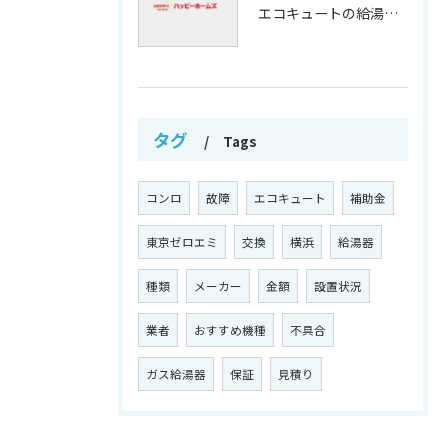
エコキュートの給湯効率と省エネ効果
タグ
Tags
コンロ
故障
エコキュート
補助金
東京ゼロエミ
交換
横浜
給湯器
種類
メーカー
金額
設置状況
業者
おすすめ機種
不具合
ガス給湯器
保証
見積り