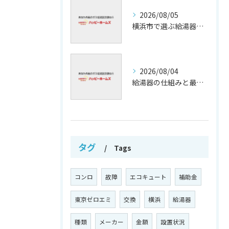
2026/08/05
横浜市で選ぶ給湯器交換の口コミ分析
2026/08/04
給湯器の仕組みと最新技術解析
タグ
Tags
コンロ
故障
エコキュート
補助金
東京ゼロエミ
交換
横浜
給湯器
種類
メーカー
金額
設置状況