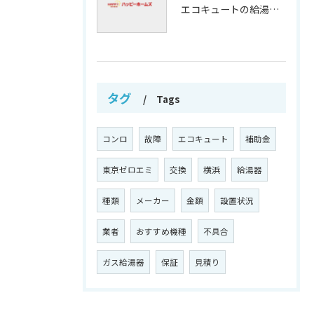
エコキュートの給湯効率と省エネ効果
タグ
Tags
コンロ
故障
エコキュート
補助金
東京ゼロエミ
交換
横浜
給湯器
種類
メーカー
金額
設置状況
業者
おすすめ機種
不具合
ガス給湯器
保証
見積り