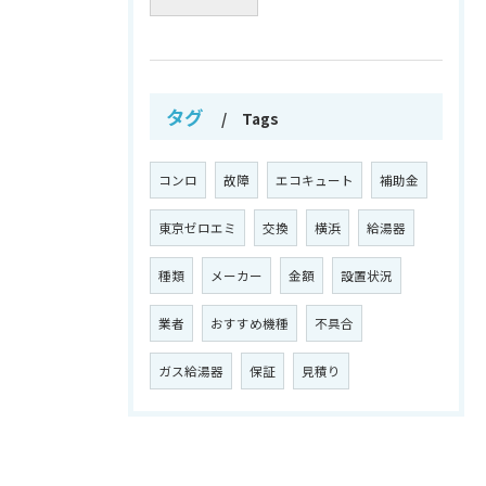
タグ
Tags
コンロ
故障
エコキュート
補助金
東京ゼロエミ
交換
横浜
給湯器
種類
メーカー
金額
設置状況
業者
おすすめ機種
不具合
ガス給湯器
保証
見積り