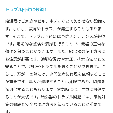
トラブル回避に必須！
給湯器はご家庭やビル、ホテルなどで欠かせない設備で
す。しかし、故障やトラブルが発生することもありま
す。そこで、トラブル回避には予防メンテナンスが必須
です。定期的な点検や清掃を行うことで、機器の正常な
動作を保つことができます。また、給湯器の使用方法に
も注意が必要です。適切な温度や水圧、排水方法などを
守ることで、故障やトラブルを防ぐことができます。さ
らに、万が一の際には、専門業者に修理を依頼すること
が重要です。素人が修理することは危険であり、問題を
深刻化することもあります。緊急時には、早急に対処す
ることが大切です。給湯器のトラブル回避には、予防対
策の徹底と安全な修理方法を知っていることが重要で
す。