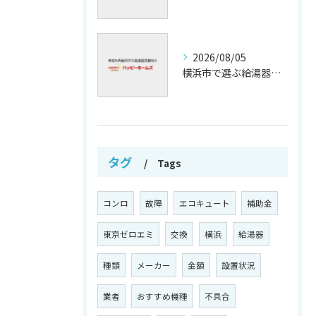
2026/08/05
横浜市で選ぶ給湯器交換の口コミ分析
タグ
Tags
コンロ
故障
エコキュート
補助金
東京ゼロエミ
交換
横浜
給湯器
種類
メーカー
金額
設置状況
業者
おすすめ機種
不具合