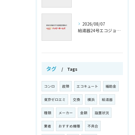
2026/08/07
給湯器24号エコジョーズの省エネ技術解説
タグ
Tags
コンロ
故障
エコキュート
補助金
東京ゼロエミ
交換
横浜
給湯器
種類
メーカー
金額
設置状況
業者
おすすめ機種
不具合