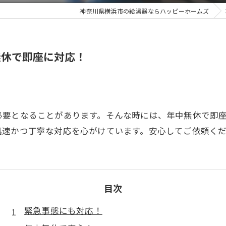
神奈川県横浜市の給湯器ならハッピーホームズ
無休で即座に対応！
必要となることがあります。そんな時には、年中無休で即
迅速かつ丁寧な対応を心がけています。安心してご依頼く
目次
緊急事態にも対応！