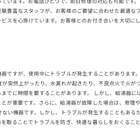
っています。お電話ひとつで、即日修理の対応も可能です。
経験豊富なスタッフが、お客様のご要望に合わせた最適なプ
ービスを心掛けています。お客様とのお付き合いを大切に
機器ですが、使用中にトラブルが発生することがあります
度が突然上がったり、水漏れが起きたり、不良点火で火が
までに時間を要することがあります。 しかし、給湯器に
ことが重要です。さらに、給湯器が故障した場合は、修理
せない機器です。しかし、トラブルが発生することもある
策を取ることでトラブルを防ぎ、快適な暮らしをおくるこ