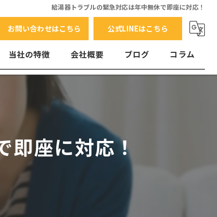
給湯器トラブルの緊急対応は年中無休で即座に対応！
お問い合わせはこちら
公式LINEはこちら
当社の特徴
会社概要
ブログ
コラム
交換
水漏れ
エラーコード
で即座に対応！
故障