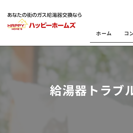
ホーム
コ
給湯器トラブ