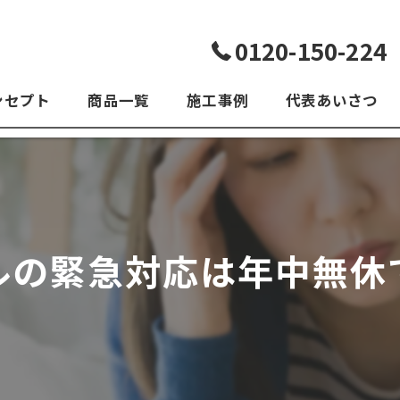
0120-150-224
ンセプト
商品一覧
施工事例
代表あいさつ
よくある質問
ルの緊急対応は年中無休