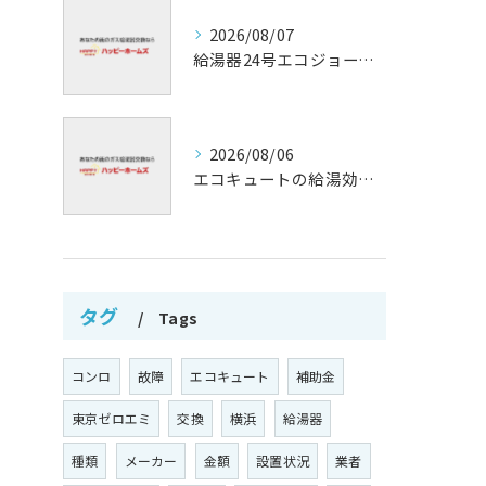
2026/08/07
給湯器24号エコジョーズの省エネ技術解説
2026/08/06
エコキュートの給湯効率と省エネ効果
タグ
Tags
コンロ
故障
エコキュート
補助金
東京ゼロエミ
交換
横浜
給湯器
種類
メーカー
金額
設置状況
業者