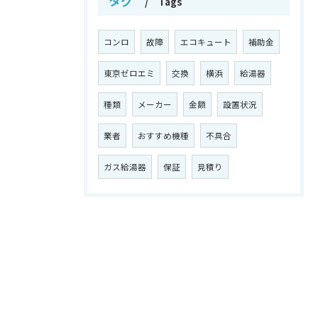
タグ
Tags
コンロ
故障
エコキュート
補助金
東京ゼロエミ
交換
横浜
給湯器
種類
メーカー
金額
設置状況
業者
おすすめ機種
不具合
ガス給湯器
保証
見積り