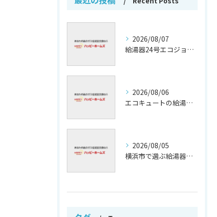
Recent Posts
2026/08/07
給湯器24号エコジョーズの省エネ技術解説
2026/08/06
エコキュートの給湯効率と省エネ効果
2026/08/05
横浜市で選ぶ給湯器交換の口コミ分析