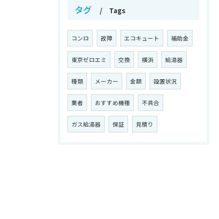
タグ
Tags
コンロ
故障
エコキュート
補助金
東京ゼロエミ
交換
横浜
給湯器
種類
メーカー
金額
設置状況
業者
おすすめ機種
不具合
ガス給湯器
保証
見積り