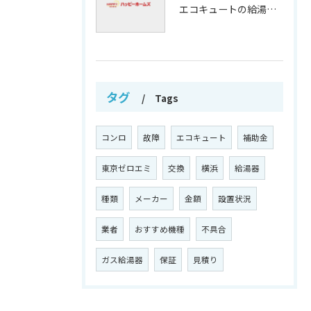
エコキュートの給湯効率と省エネ効果
タグ
Tags
コンロ
故障
エコキュート
補助金
東京ゼロエミ
交換
横浜
給湯器
種類
メーカー
金額
設置状況
業者
おすすめ機種
不具合
ガス給湯器
保証
見積り