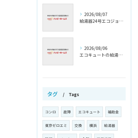
2026/08/07
給湯器24号エコジョーズの省エネ技術解説
2026/08/06
エコキュートの給湯効率と省エネ効果
タグ
Tags
コンロ
故障
エコキュート
補助金
東京ゼロエミ
交換
横浜
給湯器