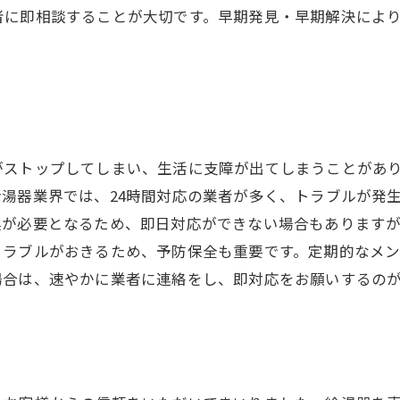
者に即相談することが大切です。早期発見・早期解決によ
がストップしてしまい、生活に支障が出てしまうことがあ
湯器業界では、24時間対応の業者が多く、トラブルが発
換が必要となるため、即日対応ができない場合もあります
トラブルがおきるため、予防保全も重要です。定期的なメ
場合は、速やかに業者に連絡をし、即対応をお願いするの