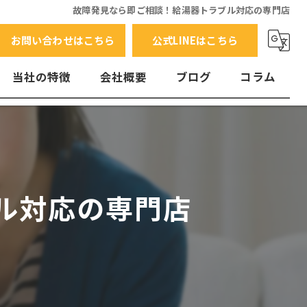
故障発見なら即ご相談！給湯器トラブル対応の専門店
お問い合わせはこちら
公式LINEはこちら
当社の特徴
会社概要
ブログ
コラム
交換
水漏れ
エラーコード
ル対応の専門店
故障