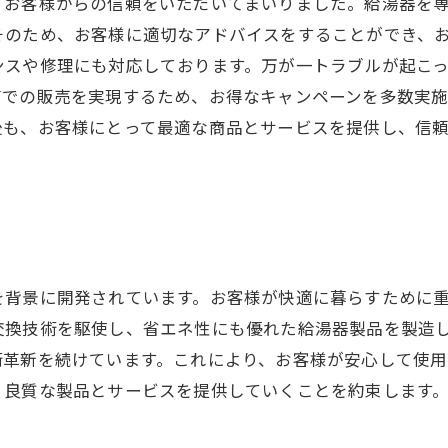
、お客様からの信頼をいただいてまいりました。給湯器を
そのため、お客様に適切なアドバイスをすることができ、
ンスや修理にも対応しております。万が一トラブルが起こ
帯での販売を実現するため、お得なキャンペーンを多数実
後も、お客様にとって最適な商品とサービスを提供し、信
を背景に開発されています。お客様が快適に暮らすために
交換技術を駆使し、省エネ性にも優れた給湯器製品を製造
術革新を続けています。これにより、お客様が安心して使
、良質な製品とサービスを提供していくことを約束します