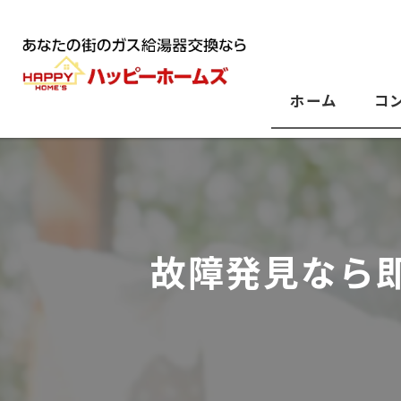
ホーム
コ
故障発見なら