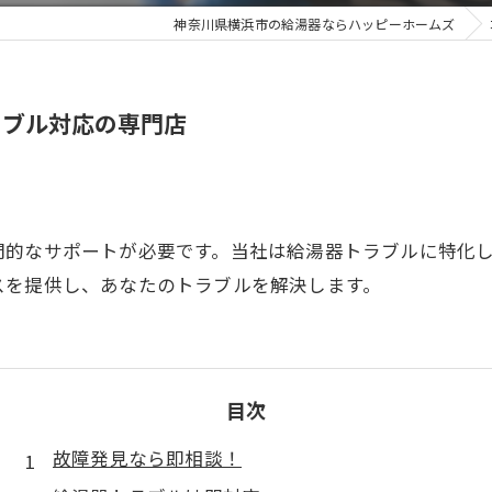
神奈川県横浜市の給湯器ならハッピーホームズ
ラブル対応の専門店
門的なサポートが必要です。当社は給湯器トラブルに特化
スを提供し、あなたのトラブルを解決します。
目次
故障発見なら即相談！