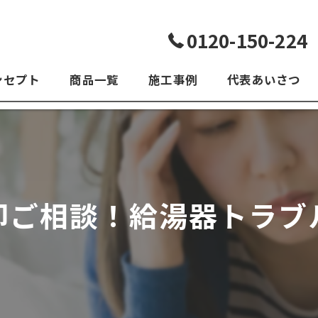
0120-150-224
ンセプト
商品一覧
施工事例
代表あいさつ
よくある質問
即ご相談！給湯器トラブ