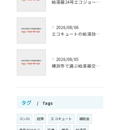
給湯器24号エコジョーズの省エネ技術解説
2026/08/06
エコキュートの給湯効率と省エネ効果
2026/08/05
横浜市で選ぶ給湯器交換の口コミ分析
タグ
Tags
コンロ
故障
エコキュート
補助金
東京ゼロエミ
交換
横浜
給湯器